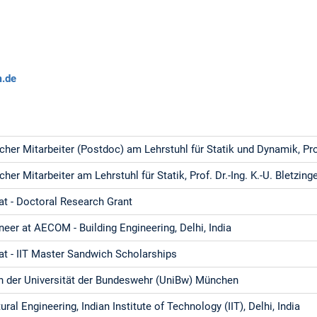
.de
her Mitarbeiter (Postdoc) am Lehrstuhl für Statik und Dynamik, Prof
her Mitarbeiter am Lehrstuhl für Statik, Prof. Dr.-Ing. K.-U. Bletzing
t - Doctoral Research Grant
neer at AECOM - Building Engineering, Delhi, India
t - IIT Master Sandwich Scholarships
n der Universität der Bundeswehr (UniBw) München
ural Engineering, Indian Institute of Technology (IIT), Delhi, India