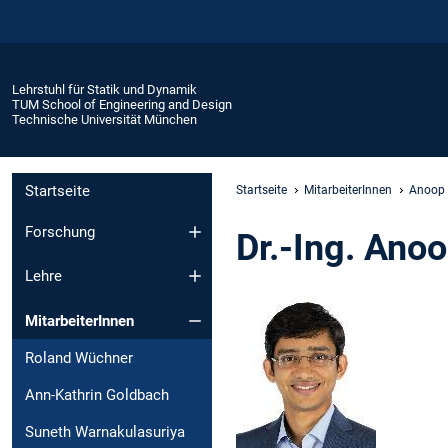
Lehrstuhl für Statik und Dynamik
TUM School of Engineering and Design
Technische Universität München
Startseite
Startseite
MitarbeiterInnen
Anoop 
Forschung
Dr.-Ing. Ano
Lehre
MitarbeiterInnen
Roland Wüchner
Ann-Kathrin Goldbach
Suneth Warnakulasuriya