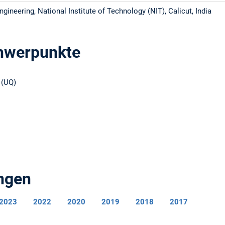
Engineering, National Institute of Technology (NIT), Calicut, India
hwerpunkte
 (UQ)
ungen
2023
2022
2020
2019
2018
2017