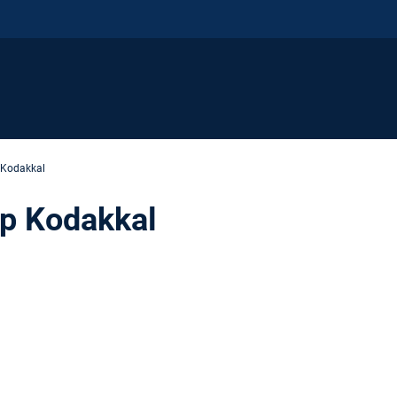
Kodakkal
op Kodakkal