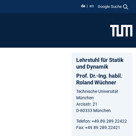
de
en
Google Suche
Lehrstuhl für Statik
und Dynamik
Prof. Dr.-Ing. habil.
Roland Wüchner
Technische Universität
München
Arcisstr. 21
D-80333 München
Telefon: +49.89.289.22422
Fax: +49.89.289.22421