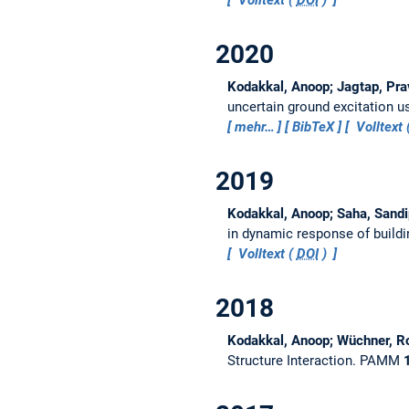
2020
Kodakkal, Anoop; Jagtap, Pra
uncertain ground excitation 
mehr…
BibTeX
Volltext 
2019
Kodakkal, Anoop; Saha, Sandi
in dynamic response of buildi
Volltext (
DOI
)
2018
Kodakkal, Anoop; Wüchner, Ro
Structure Interaction.
PAMM