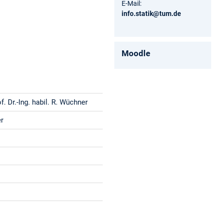
E-Mail:
info.statik@tum.de
Moodle
. Dr.-Ing. habil. R. Wüchner
er