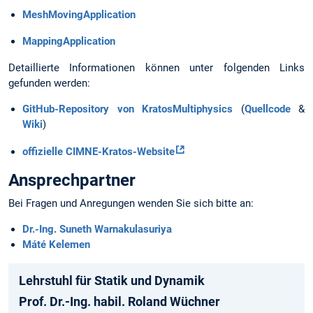
MeshMovingApplication
MappingApplication
Detaillierte Informationen können unter folgenden Links
gefunden werden:
GitHub-Repository von KratosMultiphysics
(
Quellcode
&
Wiki
)
offizielle CIMNE-Kratos-Website
Ansprechpartner
Bei Fragen und Anregungen wenden Sie sich bitte an:
Dr.-Ing. Suneth Warnakulasuriya
Máté Kelemen
Lehrstuhl für Statik und Dynamik
Prof. Dr.-Ing. habil. Roland Wüchner