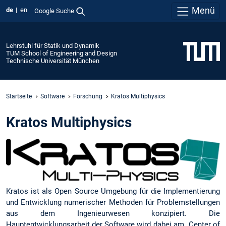
Menü
de
en
Google Suche
Lehrstuhl für Statik und Dynamik
TUM School of Engineering and Design
Technische Universität München
Startseite
Software
Forschung
Kratos Multiphysics
Kratos Multiphysics
Kratos ist als Open Source Umgebung für die Implementierung
und Entwicklung numerischer Methoden für Problemstellungen
aus dem Ingenieurwesen konzipiert. Die
Hauptentwicklungsarbeit der Software wird dabei am „Center of