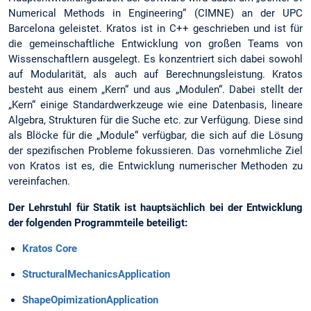
Numerical Methods in Engineering“ (CIMNE) an der UPC
Barcelona geleistet. Kratos ist in C++ geschrieben und ist für
die gemeinschaftliche Entwicklung von großen Teams von
Wissenschaftlern ausgelegt. Es konzentriert sich dabei sowohl
auf Modularität, als auch auf Berechnungsleistung. Kratos
besteht aus einem „Kern“ und aus „Modulen“. Dabei stellt der
„Kern“ einige Standardwerkzeuge wie eine Datenbasis, lineare
Algebra, Strukturen für die Suche etc. zur Verfügung. Diese sind
als Blöcke für die „Module“ verfügbar, die sich auf die Lösung
der spezifischen Probleme fokussieren. Das vornehmliche Ziel
von Kratos ist es, die Entwicklung numerischer Methoden zu
vereinfachen.
Der Lehrstuhl für Statik ist hauptsächlich bei der Entwicklung
der folgenden Programmteile beteiligt:
Kratos Core
StructuralMechanicsApplication
ShapeOpimizationApplication