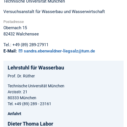
Technische Universität München
Versuchsanstalt für Wasserbau und Wasserwirtschaft
Postadresse
Obernach 15
82432
Walchensee
Tel.:
+49 (89) 289-27911
E-Mail:
sandra.ebenwaldner-liegsalz@tum.de
Lehrstuhl für Wasserbau
Prof. Dr. Rüther
Technische Universität München
Arcisstr. 21
80333 München
Tel. +49 (89) 289 - 23161
Anfahrt
Dieter Thoma Labor