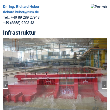
Dr.-Ing.
Richard Huber
richard.huber@tum.de
Tel.:
+49 89 289 27943
+49 (8858) 9203 43
Infrastruktur
Vorheriger Slide
Näc