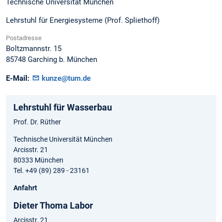
Technische Universität München
Lehrstuhl für Energiesysteme (Prof. Spliethoff)
Postadresse
Boltzmannstr. 15
85748
Garching b. München
E-Mail:
kunze@tum.de
Lehrstuhl für Wasserbau
Prof. Dr. Rüther
Technische Universität München
Arcisstr. 21
80333 München
Tel. +49 (89) 289 - 23161
Anfahrt
Dieter Thoma Labor
Arcisstr. 21