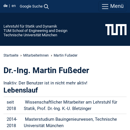
Menü
de
en
Google Suche
Lehrstuhl für Statik und Dynamik
TUM School of Engineering and Design
Technische Universität München
Startseite
MitarbeiterInnen
Martin Fußeder
Dr.-Ing. Martin Fußeder
Inaktiv: Der Benutzer ist in nicht mehr aktiv!
Lebenslauf
seit
Wissenschaftlicher Mitarbeiter am Lehrstuhl für
2018
Statik, Prof. Dr.-Ing. K.-U. Bletzinger
2014-
Masterstudium Bauingenieurwesen, Technische
2018
Universität München