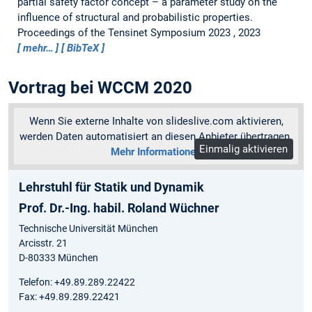
partial safety factor concept – a parameter study on the
influence of structural and probabilistic properties.
Proceedings of the Tensinet Symposium 2023 , 2023
mehr…
BibTeX
Vortrag bei WCCM 2020
Wenn Sie externe Inhalte von slideslive.com aktivieren,
werden Daten automatisiert an diesen Anbieter übertragen.
Einmalig aktivieren
Mehr Informationen
Lehrstuhl für Statik und Dynamik
Prof. Dr.-Ing. habil. Roland Wüchner
Technische Universität München
Arcisstr. 21
D-80333 München
Telefon: +49.89.289.22422
Fax: +49.89.289.22421