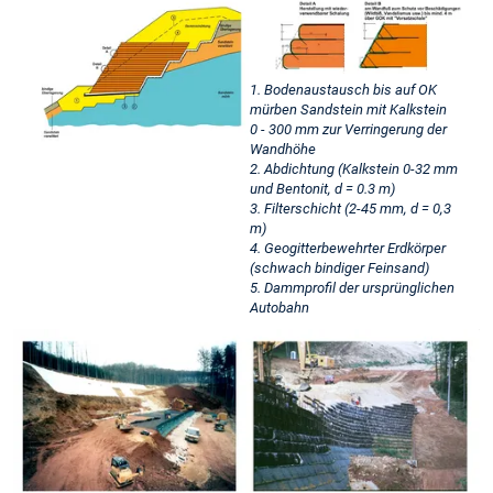
1. Bodenaustausch bis auf OK
mürben Sandstein mit Kalkstein
0 - 300 mm zur Verringerung der
Wandhöhe
2. Abdichtung (Kalkstein 0-32 mm
und Bentonit, d = 0.3 m)
3. Filterschicht (2-45 mm, d = 0,3
m)
4. Geogitterbewehrter Erdkörper
(schwach bindiger Feinsand)
5. Dammprofil der ursprünglichen
Autobahn