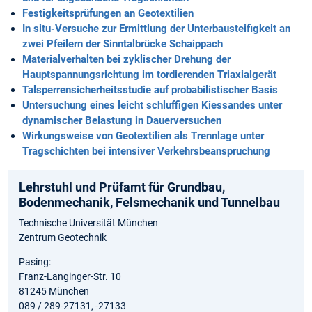
Festigkeitsprüfungen an Geotextilien
In situ-Versuche zur Ermittlung der Unterbausteifigkeit an
zwei Pfeilern der Sinntalbrücke Schaippach
Materialverhalten bei zyklischer Drehung der
Hauptspannungsrichtung im tordierenden Triaxialgerät
Talsperrensicherheitsstudie auf probabilistischer Basis
Untersuchung eines leicht schluffigen Kiessandes unter
dynamischer Belastung in Dauerversuchen
Wirkungsweise von Geotextilien als Trennlage unter
Tragschichten bei intensiver Verkehrsbeanspruchung
Lehrstuhl und Prüfamt für Grundbau,
Bodenmechanik, Felsmechanik und Tunnelbau
Technische Universität München
Zentrum Geotechnik
Pasing:
Franz-Langinger-Str. 10
81245 München
089 / 289-27131, -27133