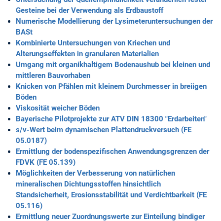
Gesteine bei der Verwendung als Erdbaustoff
Numerische Modellierung der Lysimeteruntersuchungen der
BASt
Kombinierte Untersuchungen von Kriechen und
Alterungseffekten in granularen Materialien
Umgang mit organikhaltigem Bodenaushub bei kleinen und
mittleren Bauvorhaben
Knicken von Pfählen mit kleinem Durchmesser in breiigen
Böden
Viskosität weicher Böden
Bayerische Pilotprojekte zur ATV DIN 18300 "Erdarbeiten"
s/v-Wert beim dynamischen Plattendruckversuch (FE
05.0187)
Ermittlung der bodenspezifischen Anwendungsgrenzen der
FDVK (FE 05.139)
Möglichkeiten der Verbesserung von natürlichen
mineralischen Dichtungsstoffen hinsichtlich
Standsicherheit, Erosionsstabilität und Verdichtbarkeit (FE
05.116)
Ermittlung neuer Zuordnungswerte zur Einteilung bindiger