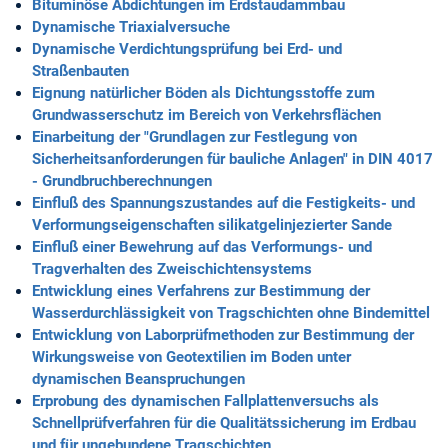
Bituminöse Abdichtungen im Erdstaudammbau
Dynamische Triaxialversuche
Dynamische Verdichtungsprüfung bei Erd- und
Straßenbauten
Eignung natürlicher Böden als Dichtungsstoffe zum
Grundwasserschutz im Bereich von Verkehrsflächen
Einarbeitung der "Grundlagen zur Festlegung von
Sicherheitsanforderungen für bauliche Anlagen" in DIN 4017
- Grundbruchberechnungen
Einfluß des Spannungszustandes auf die Festigkeits- und
Verformungseigenschaften silikatgelinjezierter Sande
Einfluß einer Bewehrung auf das Verformungs- und
Tragverhalten des Zweischichtensystems
Entwicklung eines Verfahrens zur Bestimmung der
Wasserdurchlässigkeit von Tragschichten ohne Bindemittel
Entwicklung von Laborprüfmethoden zur Bestimmung der
Wirkungsweise von Geotextilien im Boden unter
dynamischen Beanspruchungen
Erprobung des dynamischen Fallplattenversuchs als
Schnellprüfverfahren für die Qualitätssicherung im Erdbau
und für ungebundene Tragschichten