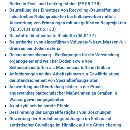
Böden in Fest- und Lockergesteine (FE 05.178)
Beurteilung des Einsatzes von Recycling-Baustoffen und
industriellen Nebenprodukten bei Erdbauwerken mittels
Auswertung von Erfahrungen mit ausgeführten Bauprojekten
(FE 05.131 und 05.133)
Baustoffe für standfeste Bankette (05.0177)
Belastbarkeit von eingeführten Volumen-% bzw. Massen-% -
Grenzen bei Bodenmaterial
Ressourcenschonung - Bedingungen für die Verwendung
organogener und weicher Böden sowie von
Sekundärbaustoffen als Massenbaustoffe im Erdbau
Anforderungen an das Arbeitsplanum zur Gewährleistung
der Standsicherheit von Spezialtiefbaugeräten
Auswertung und Beurteilung bisher in der Praxis
angewandter bautechnischer Maßnahmen an Straßen in
Wassergewinnungsgebieten
Axial zyklisch belastete Pfähle
Bestimmung der Langzeitfestigkeit von Böschungen
Bewertung der Verdichtungsprüfungen im Erdbau auf
statistischer Grundlage im Hinblick auf die Gütesicherung