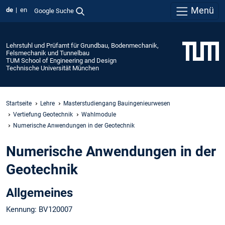
Menü
de
en
Google Suche
Lehrstuhl und Prüfamt für Grundbau, Bodenmechanik,
Felsmechanik und Tunnelbau
TUM School of Engineering and Design
Technische Universität München
Startseite
Lehre
Masterstudiengang Bauingenieurwesen
Vertiefung Geotechnik
Wahlmodule
Numerische Anwendungen in der Geotechnik
Numerische Anwendungen in der
Geotechnik
Allgemeines
Kennung: BV120007