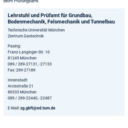
beim Prüfungsamt.
Lehrstuhl und Prüfamt für Grundbau,
Bodenmechanik, Felsmechanik und Tunnelbau
Technische Universität München
Zentrum Geotechnik
Pasing:
Franz-Langinger-Str. 10
81245 München
089 / 289-27131, -27133
Fax: 289-27189
Innenstadt:
Arcisstraße 21
80333 München
089 / 289-22440, -22487
E-Mail:
zg.gbft@ed.tum.de