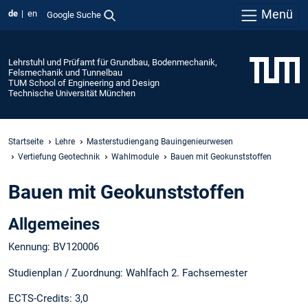
Menü
de
en
Google Suche
Lehrstuhl und Prüfamt für Grundbau, Bodenmechanik,
Felsmechanik und Tunnelbau
TUM School of Engineering and Design
Technische Universität München
Startseite
Lehre
Masterstudiengang Bauingenieurwesen
Vertiefung Geotechnik
Wahlmodule
Bauen mit Geokunststoffen
Bauen mit Geokunststoffen
Allgemeines
Kennung: BV120006
Studienplan / Zuordnung: Wahlfach 2. Fachsemester
ECTS-Credits: 3,0