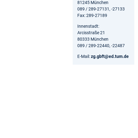
81245 München
089 / 289-27131, -27133
Fax: 289-27189
Innenstadt:
Arcisstraße 21
80333 München
089 / 289-22440, -22487
E-Mail:
zg.gbft@ed.tum.de