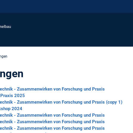
nnelbau
ungen
ungen
echnik - Zusammenwirken von Forschung und Praxis
 Praxis 2025
echnik - Zusammenwirken von Forschung und Praxis (copy 1)
rkshop 2024
echnik - Zusammenwirken von Forschung und Praxis
echnik - Zusammenwirken von Forschung und Praxis
echnik - Zusammenwirken von Forschung und Praxis