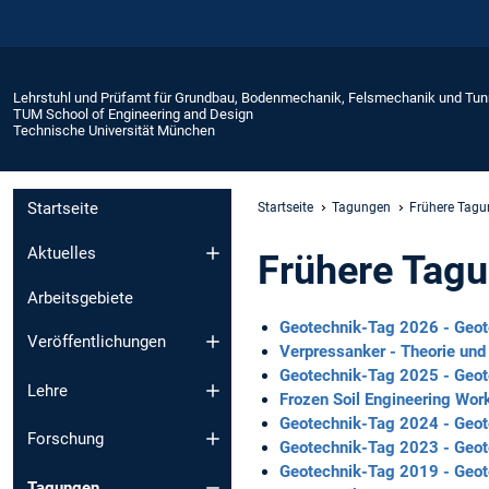
Lehrstuhl und Prüfamt für Grundbau, Bodenmechanik, Felsmechanik und Tu
TUM School of Engineering and Design
Technische Universität München
Startseite
Startseite
Tagungen
Frühere Tag
Aktuelles
Frühere Tag
Arbeitsgebiete
Geotechnik-Tag 2026 - Geot
Veröffentlichungen
Verpressanker - Theorie und
Geotechnik-Tag 2025 - Geot
Lehre
Frozen Soil Engineering Wo
Geotechnik-Tag 2024 - Geot
Forschung
Geotechnik-Tag 2023 - Geot
Geotechnik-Tag 2019 - Geot
Tagungen