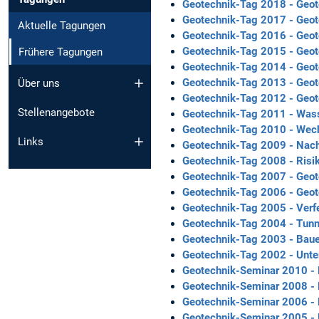
Geotechnik-Tag 2018 - Geot
Geotechnik-Tag 2017 - Geot
Aktuelle Tagungen
Geotechnik-Tag 2016 - Geot
Geotechnik-Tag 2015 - Geote
Frühere Tagungen
Geotechnik-Tag 2014 - Geot
Geotechnik-Tag 2013 - Geote
Über uns
Geotechnik-Tag 2012 - Geot
Stellenangebote
Geotechnik-Tag 2011 - Was
Geotechnik-Tag 2010 - Wec
Links
Geotechnik-Tag 2009 - Nachh
Geotechnik-Tag 2008 - Risik
Geotechnik-Tag 2007 - Geot
Geotechnik-Tag 2006 - Geo
Geotechnik-Tag 2005 - Verf
Geotechnik-Tag 2004 - Tunne
Geotechnik-Tag 2003 - Bau
Geotechnik-Tag 2002 - Unt
Geotechnik-Seminar 2010 - R
Geotechnik-Seminar 2008 - 
Geotechnik-Seminar 2006 - 
Geotechnik-Seminar 2005 -