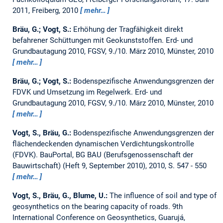
2011, Freiberg, 2010
mehr…
Bräu, G.; Vogt, S.:
Erhöhung der Tragfähigkeit direkt
befahrener Schüttungen mit Geokunststoffen.
Erd- und
Grundbautagung 2010, FGSV, 9./10. März 2010, Münster, 2010
mehr…
Bräu, G.; Vogt, S.:
Bodenspezifische Anwendungsgrenzen der
FDVK und Umsetzung im Regelwerk.
Erd- und
Grundbautagung 2010, FGSV, 9./10. März 2010, Münster, 2010
mehr…
Vogt, S., Bräu, G.:
Bodenspezifische Anwendungsgrenzen der
flächendeckenden dynamischen Verdichtungskontrolle
(FDVK).
BauPortal, BG BAU (Berufsgenossenschaft der
Bauwirtschaft) (Heft 9, September 2010), 2010, S. 547 - 550
mehr…
Vogt, S., Bräu, G., Blume, U.:
The influence of soil and type of
geosynthetics on the bearing capacity of roads.
9th
International Conference on Geosynthetics, Guarujá,