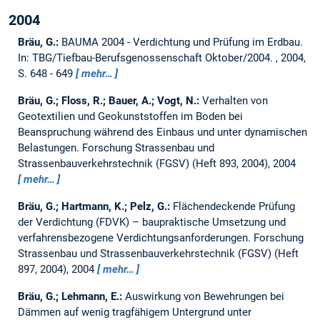
2004
Bräu, G.:
BAUMA 2004 - Verdichtung und Prüfung im Erdbau.
In: TBG/Tiefbau-Berufsgenossenschaft Oktober/2004. , 2004,
S. 648 - 649
mehr…
Bräu, G.; Floss, R.; Bauer, A.; Vogt, N.:
Verhalten von
Geotextilien und Geokunststoffen im Boden bei
Beanspruchung während des Einbaus und unter dynamischen
Belastungen.
Forschung Strassenbau und
Strassenbauverkehrstechnik (FGSV) (Heft 893, 2004), 2004
mehr…
Bräu, G.; Hartmann, K.; Pelz, G.:
Flächendeckende Prüfung
der Verdichtung (FDVK) – baupraktische Umsetzung und
verfahrensbezogene Verdichtungsanforderungen.
Forschung
Strassenbau und Strassenbauverkehrstechnik (FGSV) (Heft
897, 2004), 2004
mehr…
Bräu, G.; Lehmann, E.:
Auswirkung von Bewehrungen bei
Dämmen auf wenig tragfähigem Untergrund unter