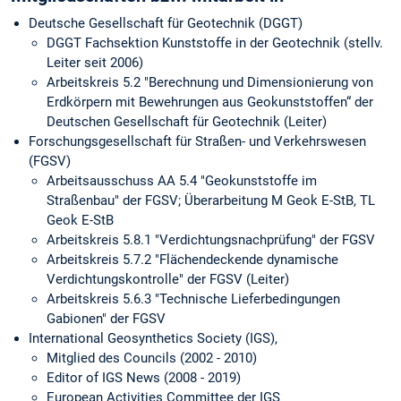
Deutsche Gesellschaft für Geotechnik (DGGT)
DGGT Fachsektion Kunststoffe in der Geotechnik (stellv.
Leiter seit 2006)
Arbeitskreis 5.2 "Berechnung und Dimensionierung von
Erdkörpern mit Bewehrungen aus Geokunststoffen“ der
Deutschen Gesellschaft für Geotechnik (Leiter)
Forschungsgesellschaft für Straßen- und Verkehrswesen
(FGSV)
Arbeitsausschuss AA 5.4 "Geokunststoffe im
Straßenbau" der FGSV; Überarbeitung M Geok E-StB, TL
Geok E-StB
Arbeitskreis 5.8.1 "Verdichtungsnachprüfung" der FGSV
Arbeitskreis 5.7.2 "Flächendeckende dynamische
Verdichtungskontrolle" der FGSV (Leiter)
Arbeitskreis 5.6.3 "Technische Lieferbedingungen
Gabionen" der FGSV
International Geosynthetics Society (IGS),
Mitglied des Councils (2002 - 2010)
Editor of IGS News (2008 - 2019)
European Activities Committee der IGS