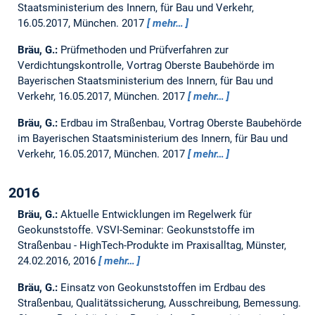
Staatsministerium des Innern, für Bau und Verkehr,
16.05.2017, München.
2017
mehr…
Bräu, G.:
Prüfmethoden und Prüfverfahren zur
Verdichtungskontrolle, Vortrag Oberste Baubehörde im
Bayerischen Staatsministerium des Innern, für Bau und
Verkehr, 16.05.2017, München.
2017
mehr…
Bräu, G.:
Erdbau im Straßenbau, Vortrag Oberste Baubehörde
im Bayerischen Staatsministerium des Innern, für Bau und
Verkehr, 16.05.2017, München.
2017
mehr…
2016
Bräu, G.:
Aktuelle Entwicklungen im Regelwerk für
Geokunststoffe.
VSVI-Seminar: Geokunststoffe im
Straßenbau - HighTech-Produkte im Praxisalltag, Münster,
24.02.2016, 2016
mehr…
Bräu, G.:
Einsatz von Geokunststoffen im Erdbau des
Straßenbau, Qualitätssicherung, Ausschreibung, Bemessung.