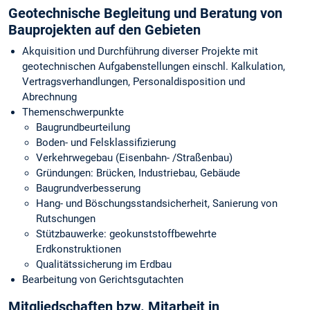
Geotechnische Begleitung und Beratung von
Bauprojekten auf den Gebieten
Akquisition und Durchführung diverser Projekte mit
geotechnischen Aufgabenstellungen einschl. Kalkulation,
Vertragsverhandlungen, Personaldisposition und
Abrechnung
Themenschwerpunkte
Baugrundbeurteilung
Boden- und Felsklassifizierung
Verkehrwegebau (Eisenbahn- /Straßenbau)
Gründungen: Brücken, Industriebau, Gebäude
Baugrundverbesserung
Hang- und Böschungsstandsicherheit, Sanierung von
Rutschungen
Stützbauwerke: geokunststoffbewehrte
Erdkonstruktionen
Qualitätssicherung im Erdbau
Bearbeitung von Gerichtsgutachten
Mitgliedschaften bzw. Mitarbeit in