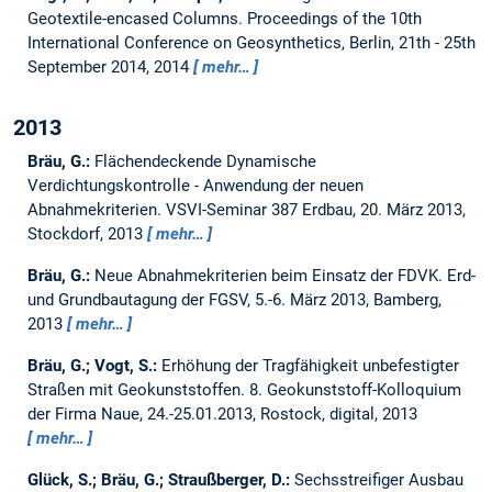
Geotextile-encased Columns.
Proceedings of the 10th
International Conference on Geosynthetics, Berlin, 21th - 25th
September 2014, 2014
mehr…
2013
Bräu, G.:
Flächendeckende Dynamische
Verdichtungskontrolle - Anwendung der neuen
Abnahmekriterien.
VSVI-Seminar 387 Erdbau, 20. März 2013,
Stockdorf, 2013
mehr…
Bräu, G.:
Neue Abnahmekriterien beim Einsatz der FDVK.
Erd-
und Grundbautagung der FGSV, 5.-6. März 2013, Bamberg,
2013
mehr…
Bräu, G.; Vogt, S.:
Erhöhung der Tragfähigkeit unbefestigter
Straßen mit Geokunststoffen.
8. Geokunststoff-Kolloquium
der Firma Naue, 24.-25.01.2013, Rostock, digital, 2013
mehr…
Glück, S.; Bräu, G.; Straußberger, D.:
Sechsstreifiger Ausbau