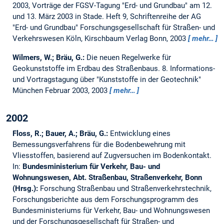
2003, Vorträge der FGSV-Tagung "Erd- und Grundbau" am 12.
und 13. März 2003 in Stade. Heft 9, Schriftenreihe der AG
"Erd- und Grundbau" Forschungsgesellschaft für Straßen- und
Verkehrswesen Köln, Kirschbaum Verlag Bonn, 2003
mehr…
Wilmers, W.; Bräu, G.:
Die neuen Regelwerke für
Geokunststoffe im Erdbau des Straßenbaus.
8. Informations-
und Vortragstagung über "Kunststoffe in der Geotechnik"
München Februar 2003, 2003
mehr…
2002
Floss, R.; Bauer, A.; Bräu, G.:
Entwicklung eines
Bemessungsverfahrens für die Bodenbewehrung mit
Vliesstoffen, basierend auf Zugversuchen im Bodenkontakt.
In:
Bundesministerium für Verkehr, Bau- und
Wohnungswesen, Abt. Straßenbau, Straßenverkehr, Bonn
(Hrsg.):
Forschung Straßenbau und Straßenverkehrstechnik,
Forschungsberichte aus dem Forschungsprogramm des
Bundesministeriums für Verkehr, Bau- und Wohnungswesen
und der Forschungsgesellschaft für Straßen- und