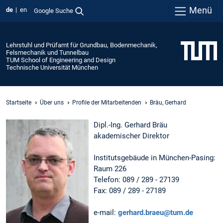
Menü
de
en
Google Suche
Lehrstuhl und Prüfamt für Grundbau, Bodenmechanik,
Felsmechanik und Tunnelbau
TUM School of Engineering and Design
Technische Universität München
Startseite
Über uns
Profile der Mitarbeitenden
Bräu, Gerhard
Dipl.-Ing. Gerhard Bräu
akademischer Direktor
Institutsgebäude in München-Pasing:
Raum 226
Telefon: 089 / 289 - 27139
Fax: 089 / 289 - 27189
e-mail:
gerhard.braeu@tum.de