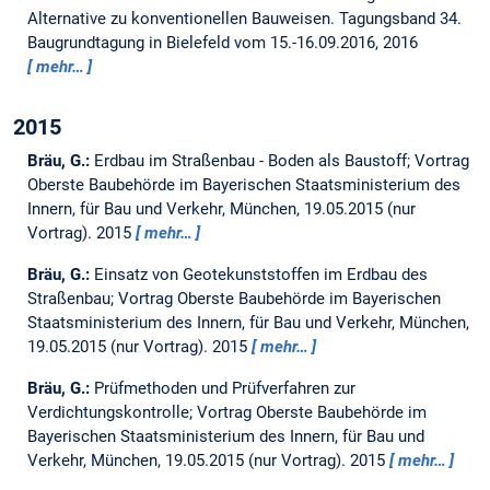
Alternative zu konventionellen Bauweisen.
Tagungsband 34.
Baugrundtagung in Bielefeld vom 15.-16.09.2016, 2016
mehr…
2015
Bräu, G.:
Erdbau im Straßenbau - Boden als Baustoff; Vortrag
Oberste Baubehörde im Bayerischen Staatsministerium des
Innern, für Bau und Verkehr, München, 19.05.2015 (nur
Vortrag).
2015
mehr…
Bräu, G.:
Einsatz von Geotekunststoffen im Erdbau des
Straßenbau; Vortrag Oberste Baubehörde im Bayerischen
Staatsministerium des Innern, für Bau und Verkehr, München,
19.05.2015 (nur Vortrag).
2015
mehr…
Bräu, G.:
Prüfmethoden und Prüfverfahren zur
Verdichtungskontrolle; Vortrag Oberste Baubehörde im
Bayerischen Staatsministerium des Innern, für Bau und
Verkehr, München, 19.05.2015 (nur Vortrag).
2015
mehr…