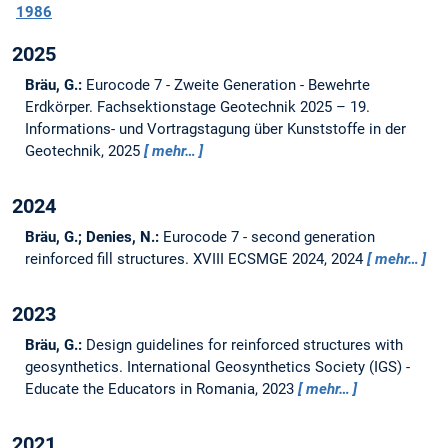
1986
2025
Bräu, G.:
Eurocode 7 - Zweite Generation - Bewehrte
Erdkörper.
Fachsektionstage Geotechnik 2025 – 19.
Informations- und Vortragstagung über Kunststoffe in der
Geotechnik, 2025
mehr…
2024
Bräu, G.; Denies, N.:
Eurocode 7 - second generation
reinforced fill structures.
XVIII ECSMGE 2024, 2024
mehr…
2023
Bräu, G.:
Design guidelines for reinforced structures with
geosynthetics.
International Geosynthetics Society (IGS) -
Educate the Educators in Romania, 2023
mehr…
2021