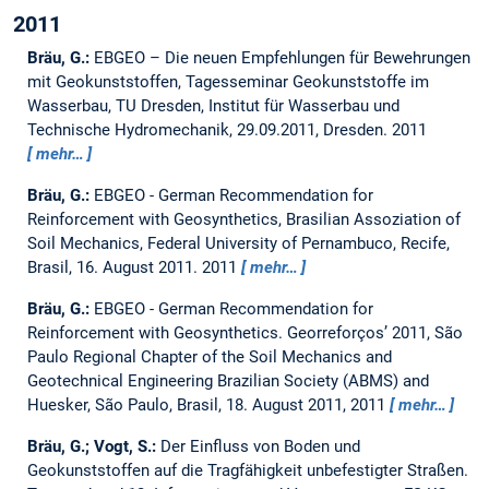
2011
Bräu, G.:
EBGEO – Die neuen Empfehlungen für Bewehrungen
mit Geokunststoffen, Tagesseminar Geokunststoffe im
Wasserbau, TU Dresden, Institut für Wasserbau und
Technische Hydromechanik, 29.09.2011, Dresden.
2011
mehr…
Bräu, G.:
EBGEO - German Recommendation for
Reinforcement with Geosynthetics, Brasilian Assoziation of
Soil Mechanics, Federal University of Pernambuco, Recife,
Brasil, 16. August 2011.
2011
mehr…
Bräu, G.:
EBGEO - German Recommendation for
Reinforcement with Geosynthetics.
Georreforços’ 2011, São
Paulo Regional Chapter of the Soil Mechanics and
Geotechnical Engineering Brazilian Society (ABMS) and
Huesker, São Paulo, Brasil, 18. August 2011, 2011
mehr…
Bräu, G.; Vogt, S.:
Der Einfluss von Boden und
Geokunststoffen auf die Tragfähigkeit unbefestigter Straßen.