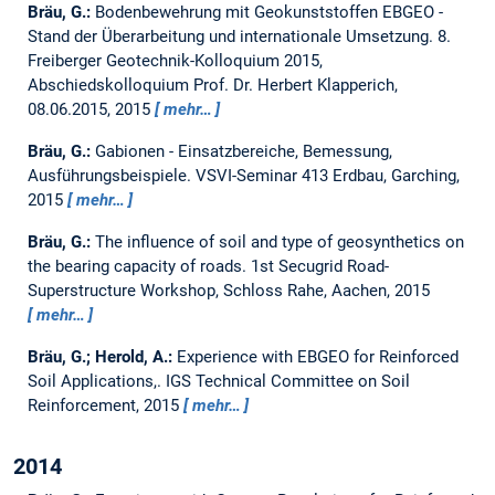
Bräu, G.:
Bodenbewehrung mit Geokunststoffen EBGEO -
Stand der Überarbeitung und internationale Umsetzung.
8.
Freiberger Geotechnik-Kolloquium 2015,
Abschiedskolloquium Prof. Dr. Herbert Klapperich,
08.06.2015, 2015
mehr…
Bräu, G.:
Gabionen - Einsatzbereiche, Bemessung,
Ausführungsbeispiele.
VSVI-Seminar 413 Erdbau, Garching,
2015
mehr…
Bräu, G.:
The influence of soil and type of geosynthetics on
the bearing capacity of roads.
1st Secugrid Road-
Superstructure Workshop, Schloss Rahe, Aachen, 2015
mehr…
Bräu, G.; Herold, A.:
Experience with EBGEO for Reinforced
Soil Applications,.
IGS Technical Committee on Soil
Reinforcement, 2015
mehr…
2014