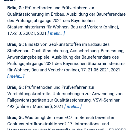
Bräu, G.:
Prüfmethoden und Prüfverfahren zur
Qualitätssicherung im Erdbau.
Ausbildung der Baureferendare
des Prüfungsjahrgangs 2021 des Bayerischen
Staatsministeriums für Wohnen, Bau und Verkehr (online),
17.-21.05.2021, 2021
mehr…
Bräu, G.:
Einsatz von Geokunststoffen im Erdbau des
Straßenbau. Qualitätssicherung, Ausschreibung, Bemessung,
Anwendungsbeispiele.
Ausbildung der Baureferendare des
Prüfungsjahrgangs 2021 des Bayerischen Staatsministeriums
für Wohnen, Bau und Verkehr (online), 17.-21.05.2021, 2021
mehr…
Bräu, G.:
Prüfmethoden und Prüfverfahren zur
Verdichtungskontrolle. Untersuchungen zur Anwendung von
Fallgewichtsgeräten zur Qualitätssicherung.
VSVI-Seminar
492 (online / München), 2021
mehr…
Bräu, G.:
Was bringt der neue EC7 im Bereich bewehrter
Geokunststoffkonstruktionen?
17. Informations- und