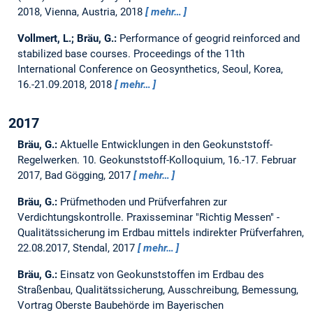
2018, Vienna, Austria, 2018
mehr…
Vollmert, L.; Bräu, G.:
Performance of geogrid reinforced and
stabilized base courses.
Proceedings of the 11th
International Conference on Geosynthetics, Seoul, Korea,
16.-21.09.2018, 2018
mehr…
2017
Bräu, G.:
Aktuelle Entwicklungen in den Geokunststoff-
Regelwerken.
10. Geokunststoff-Kolloquium, 16.-17. Februar
2017, Bad Gögging, 2017
mehr…
Bräu, G.:
Prüfmethoden und Prüfverfahren zur
Verdichtungskontrolle.
Praxisseminar "Richtig Messen" -
Qualitätssicherung im Erdbau mittels indirekter Prüfverfahren,
22.08.2017, Stendal, 2017
mehr…
Bräu, G.:
Einsatz von Geokunststoffen im Erdbau des
Straßenbau, Qualitätssicherung, Ausschreibung, Bemessung,
Vortrag Oberste Baubehörde im Bayerischen