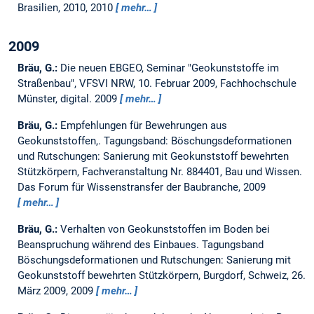
Brasilien, 2010, 2010
mehr…
2009
Bräu, G.:
Die neuen EBGEO, Seminar "Geokunststoffe im
Straßenbau", VFSVI NRW, 10. Februar 2009, Fachhochschule
Münster, digital.
2009
mehr…
Bräu, G.:
Empfehlungen für Bewehrungen aus
Geokunststoffen,.
Tagungsband: Böschungsdeformationen
und Rutschungen: Sanierung mit Geokunststoff bewehrten
Stützkörpern, Fachveranstaltung Nr. 884401, Bau und Wissen.
Das Forum für Wissenstransfer der Baubranche, 2009
mehr…
Bräu, G.:
Verhalten von Geokunststoffen im Boden bei
Beanspruchung während des Einbaues.
Tagungsband
Böschungsdeformationen und Rutschungen: Sanierung mit
Geokunststoff bewehrten Stützkörpern, Burgdorf, Schweiz, 26.
März 2009, 2009
mehr…