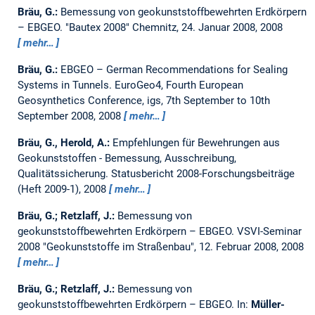
Bräu, G.:
Bemessung von geokunststoffbewehrten Erdkörpern
– EBGEO.
"Bautex 2008" Chemnitz, 24. Januar 2008, 2008
mehr…
Bräu, G.:
EBGEO – German Recommendations for Sealing
Systems in Tunnels.
EuroGeo4, Fourth European
Geosynthetics Conference, igs, 7th September to 10th
September 2008, 2008
mehr…
Bräu, G., Herold, A.:
Empfehlungen für Bewehrungen aus
Geokunststoffen - Bemessung, Ausschreibung,
Qualitätssicherung.
Statusbericht 2008-Forschungsbeiträge
(Heft 2009-1), 2008
mehr…
Bräu, G.; Retzlaff, J.:
Bemessung von
geokunststoffbewehrten Erdkörpern – EBGEO.
VSVI-Seminar
2008 "Geokunststoffe im Straßenbau", 12. Februar 2008, 2008
mehr…
Bräu, G.; Retzlaff, J.:
Bemessung von
geokunststoffbewehrten Erdkörpern – EBGEO.
In:
Müller-