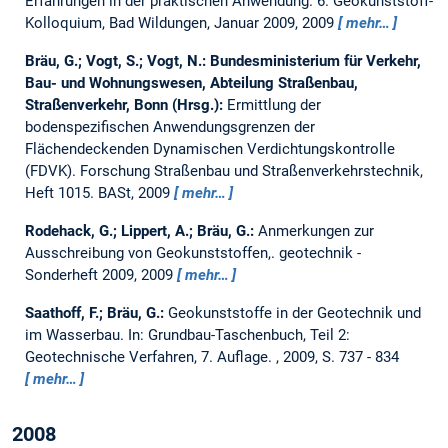
Erfahrungen in der praktischen Anwendung.
6. Geokunststoff-
Kolloquium, Bad Wildungen, Januar 2009, 2009
mehr…
Bräu, G.; Vogt, S.; Vogt, N.:
Bundesministerium für Verkehr,
Bau- und Wohnungswesen, Abteilung Straßenbau,
Straßenverkehr, Bonn (Hrsg.):
Ermittlung der
bodenspezifischen Anwendungsgrenzen der
Flächendeckenden Dynamischen Verdichtungskontrolle
(FDVK).
Forschung Straßenbau und Straßenverkehrstechnik,
Heft 1015. BASt, 2009
mehr…
Rodehack, G.; Lippert, A.; Bräu, G.:
Anmerkungen zur
Ausschreibung von Geokunststoffen,.
geotechnik -
Sonderheft 2009, 2009
mehr…
Saathoff, F.; Bräu, G.:
Geokunststoffe in der Geotechnik und
im Wasserbau.
In: Grundbau-Taschenbuch, Teil 2:
Geotechnische Verfahren, 7. Auflage. , 2009, S. 737 - 834
mehr…
2008