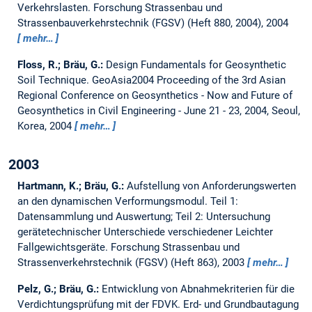
Verkehrslasten.
Forschung Strassenbau und
Strassenbauverkehrstechnik (FGSV) (Heft 880, 2004), 2004
mehr…
Floss, R.; Bräu, G.:
Design Fundamentals for Geosynthetic
Soil Technique.
GeoAsia2004 Proceeding of the 3rd Asian
Regional Conference on Geosynthetics - Now and Future of
Geosynthetics in Civil Engineering - June 21 - 23, 2004, Seoul,
Korea, 2004
mehr…
2003
Hartmann, K.; Bräu, G.:
Aufstellung von Anforderungswerten
an den dynamischen Verformungsmodul. Teil 1:
Datensammlung und Auswertung; Teil 2: Untersuchung
gerätetechnischer Unterschiede verschiedener Leichter
Fallgewichtsgeräte.
Forschung Strassenbau und
Strassenverkehrstechnik (FGSV) (Heft 863), 2003
mehr…
Pelz, G.; Bräu, G.:
Entwicklung von Abnahmekriterien für die
Verdichtungsprüfung mit der FDVK.
Erd- und Grundbautagung