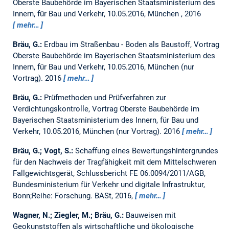
Oberste Baubehörde im Bayerischen Staatsministerium des
Innern, für Bau und Verkehr, 10.05.2016, München , 2016
mehr…
Bräu, G.:
Erdbau im Straßenbau - Boden als Baustoff, Vortrag
Oberste Baubehörde im Bayerischen Staatsministerium des
Innern, für Bau und Verkehr, 10.05.2016, München (nur
Vortrag).
2016
mehr…
Bräu, G.:
Prüfmethoden und Prüfverfahren zur
Verdichtungskontrolle, Vortrag Oberste Baubehörde im
Bayerischen Staatsministerium des Innern, für Bau und
Verkehr, 10.05.2016, München (nur Vortrag).
2016
mehr…
Bräu, G.; Vogt, S.:
Schaffung eines Bewertungshintergrundes
für den Nachweis der Tragfähigkeit mit dem Mittelschweren
Fallgewichtsgerät, Schlussbericht FE 06.0094/2011/AGB,
Bundesministerium für Verkehr und digitale Infrastruktur,
Bonn;Reihe: Forschung.
BASt, 2016,
mehr…
Wagner, N.; Ziegler, M.; Bräu, G.:
Bauweisen mit
Geokunststoffen als wirtschaftliche und ökologische