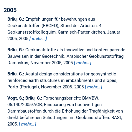
2005
Bräu, G.:
Empfehlungen für bewehrungen aus
Geokunststoffen (EBGEO), Stand der Arbeiten.
4.
Geokunststoffkolloquim, Garmisch-Partenkirchen, Januar
2005, 2005
mehr…
Bräu, G.:
Geokunststoffe als innovative und kostensparende
Bauweisen in der Geotechnik.
Arabischer Geokunststofftag,
Damaskus, November 2005, 2005
mehr…
Bräu, G.:
Acutal design considerations for geosynthetic
reinforced earth structures in embankments and slopes,
Porto (Portugal), November 2005.
2005
mehr…
Vogt, S.; Bräu, G.:
Forschungsbericht: BMVBW,
05.140/2005/AGB, Einsparung von hochwertigen
Dammbaustoffen durch die Erhöhung der Tragfähigkeit von
direkt befahrenen Schüttungen mit Geokunststoffen.
BASt,
2005,
mehr…