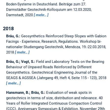
Boden-Systeme in Deutschland.
Beiträge zum 27.
Darmstädter Geotechnik-Kolloquium am 12.03.2020,
Darmstadt, 2020
mehr…
2018
Bräu, G.:
Geosynthetics Reinforced Steep Slopes with Gabion
Facings - Experience, Research, Regulations.
Workshop bi-
nationaler Studiengang Geotechnik, Mendoza, 19.-22.03.2018,
2018
mehr…
Bräu, G.; Vogt, S.:
Field and Laboratory Tests on the Bearing
Behaviour of Unpaved Roads Reinforced by Different
Geosynthetics.
Geotechnical Engineering Journal of the
SEAGS & AGSSEA (Jahrgang 49, Heft 4, Seite 115 - 123), 2018
mehr…
Hansmann, B.; Bräu, G.:
Evaluation of weak spots in
geotechnics in terms of size, distribution and relevance. 40
Years of Roller Integrated Continuous Compaction Control
(CCC).
Anniversary Symposium & Exhibition. November 29th