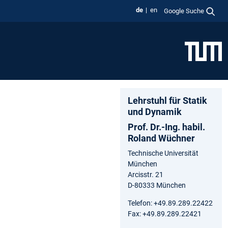
de
en
Google Suche
Lehrstuhl für Statik
und Dynamik
Prof. Dr.-Ing. habil.
Roland Wüchner
Technische Universität
München
Arcisstr. 21
D-80333 München
Telefon: +49.89.289.22422
Fax: +49.89.289.22421