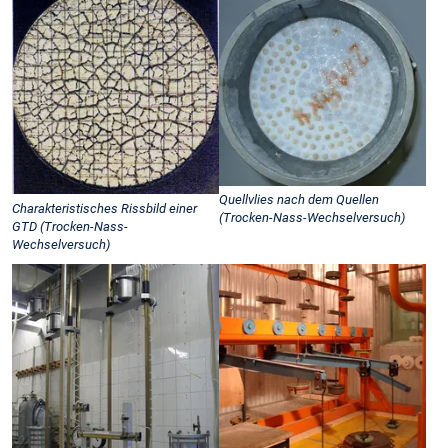
Quellvlies nach dem Quellen
Charakteristisches Rissbild einer
(Trocken-Nass-Wechselversuch)
GTD (Trocken-Nass-
Wechselversuch)