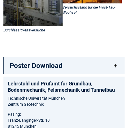
Versuchsstand für die Frost-Tau-
Wechsel
Durchlässigkeitsversuche
Poster Download
Lehrstuhl und Prüfamt für Grundbau,
Bodenmechanik, Felsmechanik und Tunnelbau
Technische Universität München
Zentrum Geotechnik
Pasing:
Franz-Langinger-Str. 10
81245 München