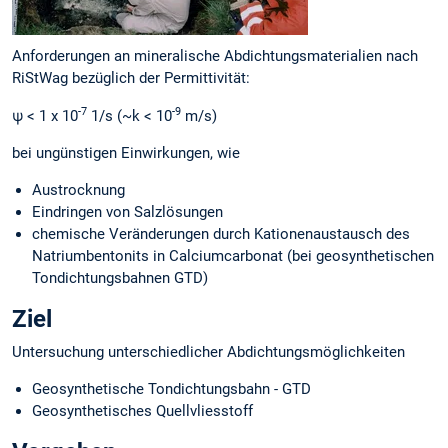
Anforderungen an mineralische Abdichtungsmaterialien nach
RiStWag bezüglich der Permittivität:
-7
-9
ψ < 1 x 10
1/s (~k < 10
m/s)
bei ungünstigen Einwirkungen, wie
Austrocknung
Eindringen von Salzlösungen
chemische Veränderungen durch Kationenaustausch des
Natriumbentonits in Calciumcarbonat (bei geosynthetischen
Tondichtungsbahnen GTD)
Ziel
Untersuchung unterschiedlicher Abdichtungsmöglichkeiten
Geosynthetische Tondichtungsbahn - GTD
Geosynthetisches Quellvliesstoff