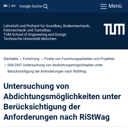
Menü
de
en
Google Suche
Lehrstuhl und Prüfamt für Grundbau, Bodenmechanik,
Felsmechanik und Tunnelbau
TUM School of Engineering and Design
Technische Universität München
Startseite
Forschung
Poster von Forschungsarbeiten und Projekten
008-2007 Untersuchung von Abdichtungsmöglichkeiten unter
Berücksichtigung der Anforderungen nach RiStWag
Untersuchung von
Abdichtungsmöglichkeiten unter
Berücksichtigung der
Anforderungen nach RiStWag