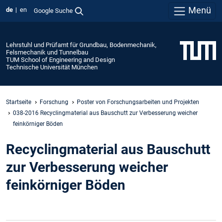
Menü
de
en
Google Suche
Lehrstuhl und Prüfamt für Grundbau, Bodenmechanik,
Felsmechanik und Tunnelbau
TUM School of Engineering and Design
Technische Universität München
Startseite
Forschung
Poster von Forschungsarbeiten und Projekten
038-2016 Recyclingmaterial aus Bauschutt zur Verbesserung weicher
feinkörniger Böden
Recyclingmaterial aus Bauschutt
zur Verbesserung weicher
feinkörniger Böden