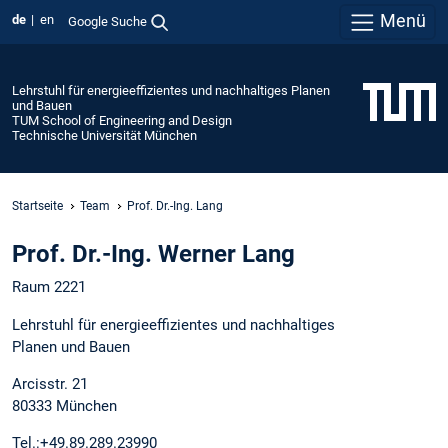
Menü
de
en
Google Suche
Lehrstuhl für energieeffizientes und nachhaltiges Planen
und Bauen
TUM School of Engineering and Design
Technische Universität München
Startseite
Team
Prof. Dr.-Ing. Lang
Prof. Dr.-Ing. Werner Lang
Raum 2221
Lehrstuhl für energieeffizientes und nachhaltiges
Planen und Bauen
Arcisstr. 21
80333 München
Tel.:+49.89.289.23990