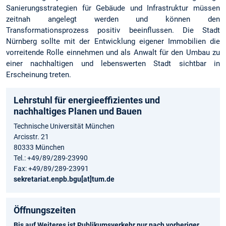
Sanierungsstrategien für Gebäude und Infrastruktur müssen
zeitnah angelegt werden und können den
Transformationsprozess positiv beeinflussen. Die Stadt
Nürnberg sollte mit der Entwicklung eigener Immobilien die
vorreitende Rolle einnehmen und als Anwalt für den Umbau zu
einer nachhaltigen und lebenswerten Stadt sichtbar in
Erscheinung treten.
Lehrstuhl für energieeffizientes und
nachhaltiges Planen und Bauen
Technische Universität München
Arcisstr. 21
80333 München
Tel.: +49/89/289-23990
Fax: +49/89/289-23991
sekretariat.enpb.bgu[at]tum.de
Öffnungszeiten
Bis auf Weiteres ist Publikumsverkehr nur nach vorheriger