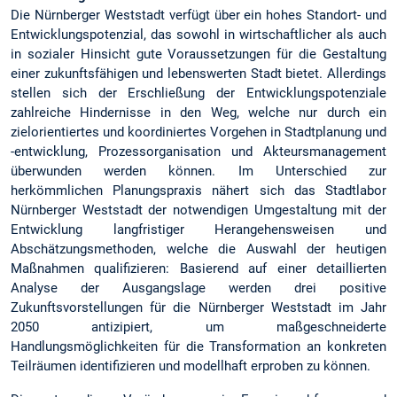
Die Nürnberger Weststadt verfügt über ein hohes Standort- und
Entwicklungspotenzial, das sowohl in wirtschaftlicher als auch
in sozialer Hinsicht gute Voraussetzungen für die Gestaltung
einer zukunftsfähigen und lebenswerten Stadt bietet. Allerdings
stellen sich der Erschließung der Entwicklungspotenziale
zahlreiche Hindernisse in den Weg, welche nur durch ein
zielorientiertes und koordiniertes Vorgehen in Stadtplanung und
-entwicklung, Prozessorganisation und Akteursmanagement
überwunden werden können. Im Unterschied zur
herkömmlichen Planungspraxis nähert sich das Stadtlabor
Nürnberger Weststadt der notwendigen Umgestaltung mit der
Entwicklung langfristiger Herangehensweisen und
Abschätzungsmethoden, welche die Auswahl der heutigen
Maßnahmen qualifizieren: Basierend auf einer detaillierten
Analyse der Ausgangslage werden drei positive
Zukunftsvorstellungen für die Nürnberger Weststadt im Jahr
2050 antizipiert, um maßgeschneiderte
Handlungsmöglichkeiten für die Transformation an konkreten
Teilräumen identifizieren und modellhaft erproben zu können.