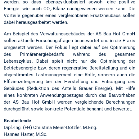
werden, so dass lebenszyklusbasiert sowohl eine positive
Energie- wie auch CO
-Bilanz nachgewiesen werden kann. Die
2
Vorteile gegenüber eines vergleichbaren Ersatzneubaus sollen
dabei herausgearbeitet werden.
Am Beispiel des Verwaltungsgebäudes der AS Bau Hof GmbH
sollen aktuelle Forschungsfragen beantwortet und in die Praxis
umgesetzt werden. Der Fokus liegt dabei auf der Optimierung
des Primärenergiebedarfs während des gesamten
Lebenszyklus. Dabei spielt nicht nur die Optimierung der
Betriebsenergie bzw. deren regenerative Bereitstellung und ein
abgestimmtes Lastmanagement eine Rolle, sondern auch die
Effizienzsteigerung bei der Herstellung und Entsorgung des
Gebäudes (Reduktion des Anteils Grauer Energie). Mit Hilfe
eines konkreten Anwendungsbezuges durch das Bauvorhaben
der AS Bau Hof GmbH werden vergleichende Berechnungen
durchgeführt sowie konkrete Potentiale benannt und bewertet.
Bearbeitende
Dipl.-Ing. (FH) Christina Meier-Dotzler, M.Eng.
Hannes Harter, M.Sc.