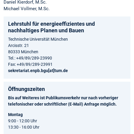
Daniel Kierdorf, M.Sc.
Michael Vollmer, M.Sc.
Lehrstuhl für energieeffizientes und
nachhaltiges Planen und Bauen
Technische Universität München
Arcisstr. 21
80333 München
Tel.: +49/89/289-23990
Fax: +49/89/289-23991
sekretariat.enpb.bgu[at]tum.de
Öffnungszeiten
Bis auf Weiteres ist Publikumsverkehr nur nach vorheriger
telefonischer oder schriftlicher (E-Mail) Anfrage möglich.
Montag
9:00 - 12:00 Uhr
13:30 - 16:00 Uhr