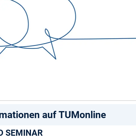
rmationen auf TUMonline
D SEMINAR