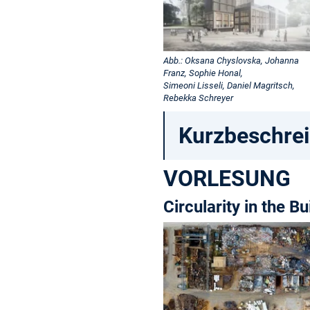
Abb.: Oksana Chyslovska, Johanna
Franz, Sophie Honal,
Simeoni Lisseli, Daniel Magritsch,
Rebekka Schreyer
Kurzbeschre
VORLESUNG
Circularity in the B