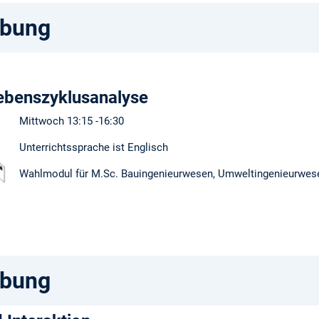
ibung
ebenszyklusanalyse
Mittwoch 13:15 -16:30
Unterrichtssprache ist Englisch
Wahlmodul für M.Sc. Bauingenieurwesen, Umweltingenieurwes
ibung