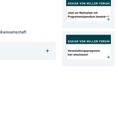
tikwissenschaft