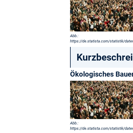
Abb.:
https://de.statista.com/statistik/date
Kurzbeschre
Ökologisches Baue
Abb.:
https://de.statista.com/statistik/date