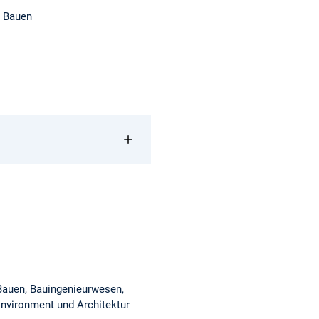
s Bauen
Bauen, Bauingenieurwesen,
Environment und Architektur