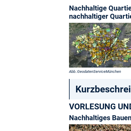
Nachhaltige Quartie
nachhaltiger Quarti
Abb.:GeodatenServiceMünchen
Kurzbeschre
VORLESUNG UN
Nachhaltiges Baue