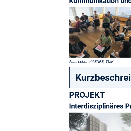
Kommunikation und 
Abb.: Lehrstuhl ENPB, TUM
Kurzbeschre
PROJEKT
Interdisziplinäres 