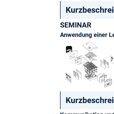
Kurzbeschre
SEMINAR
Anwendung einer L
Kurzbeschre