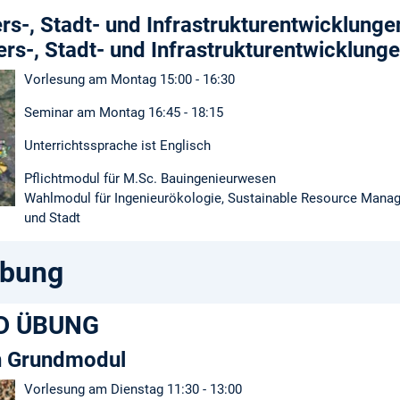
rs-, Stadt- und Infrastrukturentwicklungen
ers-, Stadt- und Infrastrukturentwicklung
Vorlesung am Montag 15:00 - 16:30
Seminar am Montag 16:45 - 18:15
Unterrichtssprache ist Englisch
Pflichtmodul für M.Sc. Bauingenieurwesen
Wahlmodul für Ingenieurökologie, Sustainable Resource Manag
und Stadt
ibung
D ÜBUNG
n Grundmodul
Vorlesung am Dienstag 11:30 - 13:00