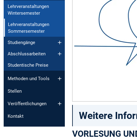
Lehrveranstaltungen
Wintersemester
Lehrveranstaltungen
Sommersemester
Studiengänge
Abschlussarbeiten
Studentische Preise
Methoden und Tools
Stellen
Veröffentlichungen
Weitere Info
Kontakt
VORLESUNG UN