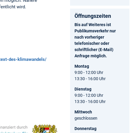
en möglich. Nähere
ntlicht wird.
Öffnungszeiten
Bis auf Weiteres ist
Publikumsverkehr nur
nach vorheriger
telefonischer oder
schriftlicher (E-Mail)
Anfrage möglich.
text-des-klimawandels/
Montag
9:00 - 12:00 Uhr
13:30 - 16:00 Uhr
Dienstag
9:00 - 12:00 Uhr
13:30 - 16:00 Uhr
Mittwoch
geschlossen
Donnerstag