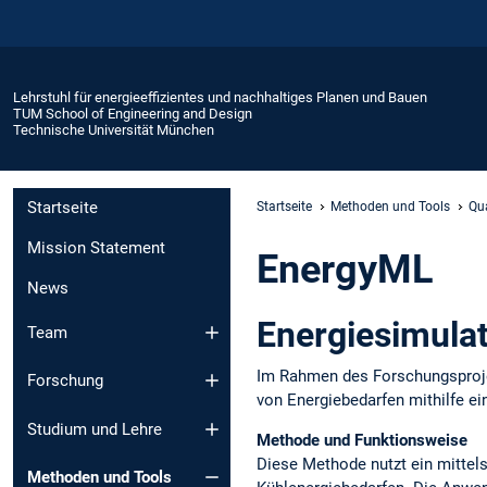
Lehrstuhl für energieeffizientes und nachhaltiges Planen und Bauen
TUM School of Engineering and Design
Technische Universität München
Startseite
Startseite
Methoden und Tools
Qua
Mission Statement
EnergyML
News
Energiesimula
Team
Im Rahmen des Forschungsproje
Forschung
von Energiebedarfen mithilfe e
Studium und Lehre
Methode und Funktionsweise
Diese Methode nutzt ein mittel
Methoden und Tools