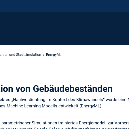
rtier- und Stadtsimulation
EnergyML
tion von Gebäudebeständen
ktes „Nachverdichtung im Kontext des Klimawandels“ wurde eine M
ines Machine Learning Modells entwickelt (EnergyML).
s parametrischer Simulationen trainiertes Energiemodell zur Vorhe