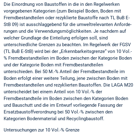
Die Einordnung von Baustoffen in die in den Re­gelwerken
vorgegebenen Kategorien (zum Beispiel Boden, Boden mit
Fremdbestandteilen oder rezyk­lierte Baustoffe nach TL BuB E-
StB 09) ist aus­schlaggebend für die umweltrelevanten Anforde­
rungen und die Verwendungsmöglichkeiten. Je nachdem auf
welcher Grundlage die Einteilung erfolgen soll, sind
unterschiedliche Grenzen zu beachten. Im Regelwerk der FGSV
(TL BuB E-StB) wird bei der „Erkennbarkeitsgrenze“ von 10 Vol.-
% Fremdbestandteilen im Boden zwischen der Kategorie Boden
und der Kategorie Boden mit Fremdbestandteilen
unterschieden. Bei 50 M.-% Anteil der Fremdbestandteile im
Boden erfolgt einer weitere Teilung, jene zwischen Boden mit
Fremdbestandteilen und rezyklierten Baustoffen. Die LAGA M20
unterscheidet bei einem Anteil von 10 Vol.-% der
Fremdbestandteile im Boden zwi­schen den Kategorien Boden
und Bauschutt und die im Entwurf vorliegende Fassung der
Ersatz­baustoffverordnung bei 50 Vol.-% zwischen den
Kategorien Bodenmaterial und Recyclingbaustoff.
Untersuchungen zur 10 Vol.-% Grenze