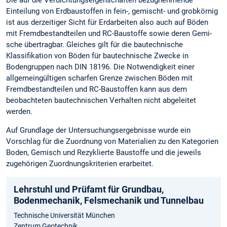
Einteilung von Erdbaustoffen in fein-, ge­mischt- und grobkörnig
ist aus derzeitiger Sicht für Erdarbeiten also auch auf Böden
mit Fremdbe­standteilen und RC-Baustoffe sowie deren Gemi­
sche übertragbar. Gleiches gilt für die bautechni­sche
Klassifikation von Böden für bautechnische Zwecke in
Bodengruppen nach DIN 18196. Die Notwendigkeit einer
allgemeingültigen scharfen Grenze zwischen Böden mit
Fremdbestandteilen und RC-Baustoffen kann aus dem
beobachteten bautechnischen Verhalten nicht abgeleitet
werden.
Auf Grundlage der Untersuchungsergebnisse wur­de ein
Vorschlag für die Zuordnung von Materia­lien zu den Kategorien
Boden, Gemisch und Rezyklierte Baustoffe und die jeweils
zugehörigen Zuordnungskriterien erarbeitet.
Lehrstuhl und Prüfamt für Grundbau,
Bodenmechanik, Felsmechanik und Tunnelbau
Technische Universität München
Zentrum Geotechnik