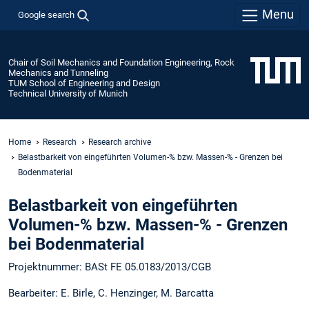
Menu
Google search
Chair of Soil Mechanics and Foundation Engineering, Rock
Mechanics and Tunneling
TUM School of Engineering and Design
Technical University of Munich
Home
Research
Research archive
Belastbarkeit von eingeführten Volumen-% bzw. Massen-% - Grenzen bei
Bodenmaterial
Belastbarkeit von eingeführten
Volumen-% bzw. Massen-% - Grenzen
bei Bodenmaterial
Projektnummer: BASt FE 05.0183/2013/CGB
Bearbeiter: E. Birle, C. Henzinger, M. Barcatta