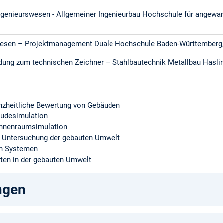
ngenieurswesen - Allgemeiner Ingenieurbau Hochschule für angewa
wesen – Projektmanagement Duale Hochschule Baden-Württemberg
dung zum technischen Zeichner – Stahlbautechnik Metallbau Haslin
nzheitliche Bewertung von Gebäuden
udesimulation
Innenraumsimulation
 Untersuchung der gebauten Umwelt
en Systemen
ten in der gebauten Umwelt
ngen