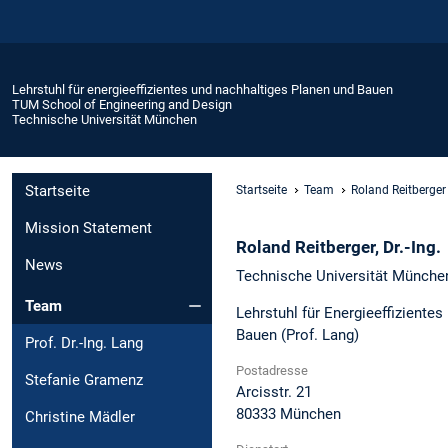
Lehrstuhl für energieeffizientes und nachhaltiges Planen und Bauen
TUM School of Engineering and Design
Technische Universität München
Startseite
Startseite
Team
Roland Reitberger
Mission Statement
Roland
Reitberger,
Dr.-Ing.
News
Technische Universität Münche
Team
Lehrstuhl für Energieeffiziente
Bauen (Prof. Lang)
Prof. Dr.-Ing. Lang
Postadresse
Stefanie Gramenz
Arcisstr. 21
80333
München
Christine Mädler