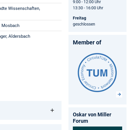
9:00 - 12:00 Uhr
13:30 - 16:00 Uhr
ndte Wissenschaften,
Freitag
geschlossen
, Mosbach
ger, Aldersbach
Member of
Oskar von Miller
Forum