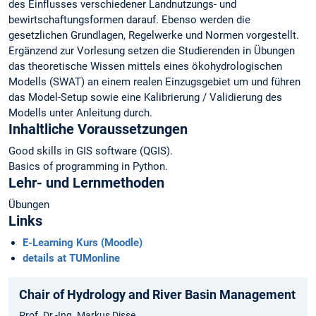
des Einflusses verschiedener Landnutzungs- und
bewirtschaftungsformen darauf. Ebenso werden die
gesetzlichen Grundlagen, Regelwerke und Normen vorgestellt.
Ergänzend zur Vorlesung setzen die Studierenden in Übungen
das theoretische Wissen mittels eines ökohydrologischen
Modells (SWAT) an einem realen Einzugsgebiet um und führen
das Model-Setup sowie eine Kalibrierung / Validierung des
Modells unter Anleitung durch.
Inhaltliche Voraussetzungen
Good skills in GIS software (QGIS).
Basics of programming in Python.
Lehr- und Lernmethoden
Übungen
Links
E-Learning Kurs (Moodle)
details at TUMonline
Chair of Hydrology and River Basin Management
Prof. Dr.-Ing. Markus Disse