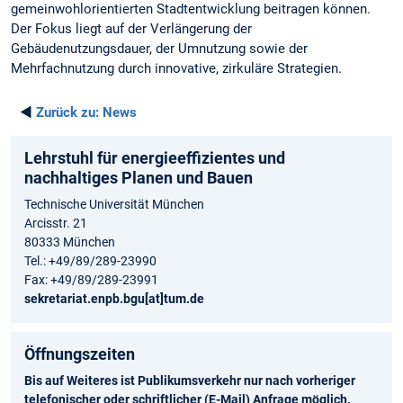
gemeinwohlorientierten Stadtentwicklung beitragen können.
Der Fokus liegt auf der Verlängerung der
Gebäudenutzungsdauer, der Umnutzung sowie der
Mehrfachnutzung durch innovative, zirkuläre Strategien.
◄
Zurück zu:
News
Lehrstuhl für energieeffizientes und
nachhaltiges Planen und Bauen
Technische Universität München
Arcisstr. 21
80333 München
Tel.: +49/89/289-23990
Fax: +49/89/289-23991
sekretariat.enpb.bgu[at]tum.de
Öffnungszeiten
Bis auf Weiteres ist Publikumsverkehr nur nach vorheriger
telefonischer oder schriftlicher (E-Mail) Anfrage möglich.