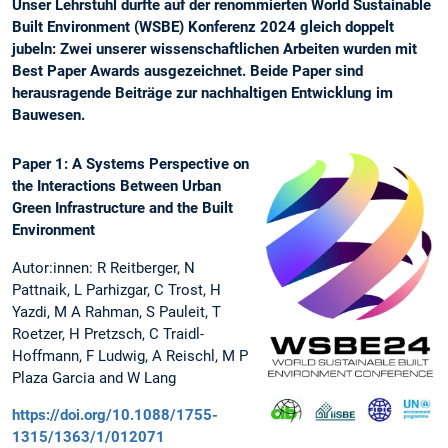
Unser Lehrstuhl durfte auf der renommierten World Sustainable
Built Environment (WSBE) Konferenz 2024 gleich doppelt
jubeln: Zwei unserer wissenschaftlichen Arbeiten wurden mit
Best Paper Awards ausgezeichnet. Beide Paper sind
herausragende Beiträge zur nachhaltigen Entwicklung im
Bauwesen.
Paper 1: A Systems Perspective on
the Interactions Between Urban
Green Infrastructure and the Built
Environment
Autor:innen: R Reitberger, N
Pattnaik, L Parhizgar, C Trost, H
Yazdi, M A Rahman, S Pauleit, T
Roetzer, H Pretzsch, C Traidl-
Hoffmann, F Ludwig, A Reischl, M P
Plaza Garcia and W Lang
https://doi.org/10.1088/1755-
1315/1363/1/012071