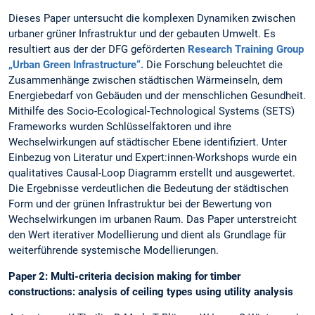
Dieses Paper untersucht die komplexen Dynamiken zwischen
urbaner grüner Infrastruktur und der gebauten Umwelt. Es
resultiert aus der der DFG geförderten
Research Training Group
„Urban Green Infrastructure“.
Die Forschung beleuchtet die
Zusammenhänge zwischen städtischen Wärmeinseln, dem
Energiebedarf von Gebäuden und der menschlichen Gesundheit.
Mithilfe des Socio-Ecological-Technological Systems (SETS)
Frameworks wurden Schlüsselfaktoren und ihre
Wechselwirkungen auf städtischer Ebene identifiziert. Unter
Einbezug von Literatur und Expert:innen-Workshops wurde ein
qualitatives Causal-Loop Diagramm erstellt und ausgewertet.
Die Ergebnisse verdeutlichen die Bedeutung der städtischen
Form und der grünen Infrastruktur bei der Bewertung von
Wechselwirkungen im urbanen Raum. Das Paper unterstreicht
den Wert iterativer Modellierung und dient als Grundlage für
weiterführende systemische Modellierungen.
Paper 2: Multi-criteria decision making for timber
constructions: analysis of ceiling types using utility analysis