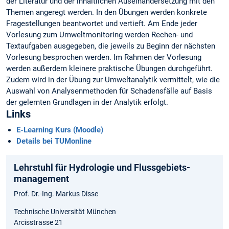
der Literatur und der inhaltlichen Auseinandersetzung mit den
Themen angeregt werden. In den Übungen werden konkrete
Fragestellungen beantwortet und vertieft. Am Ende jeder
Vorlesung zum Umweltmonitoring werden Rechen- und
Textaufgaben ausgegeben, die jeweils zu Beginn der nächsten
Vorlesung besprochen werden. Im Rahmen der Vorlesung
werden außerdem kleinere praktische Übungen durchgeführt.
Zudem wird in der Übung zur Umweltanalytik vermittelt, wie die
Auswahl von Analysenmethoden für Schadensfälle auf Basis
der gelernten Grundlagen in der Analytik erfolgt.
Links
E-Learning Kurs (Moodle)
Details bei TUMonline
Lehrstuhl für Hydrologie und Flussgebiets­
management
Prof. Dr.-Ing. Markus Disse
Technische Universität München
Arcisstrasse 21