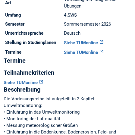
Art
Übungen
Umfang
4
SWS
Semester
Sommersemester 2026
Unterrichtssprache
Deutsch
Stellung in Studienplänen
Siehe TUMonline
Termine
Siehe TUMonline
Termine
Teilnahmekriterien
Siehe TUMonline
Beschreibung
Die Vorlesungsreihe ist aufgeteilt in 2 Kapitel:
Umweltmonitoring:
• Einführung in das Umweltmonitoring
• Monitoring der Luftqualität
• Messung meteorologischer Größen
• Einführung in die Bodenkunde, Bodenerosion, Feld- und