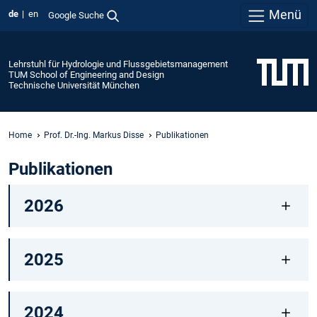
Menü
de
en
Google Suche
Lehrstuhl für Hydrologie und Flussgebietsmanagement
TUM School of Engineering and Design
Technische Universität München
Home
Prof. Dr.-Ing. Markus Disse
Publikationen
Publikationen
2026
2025
2024