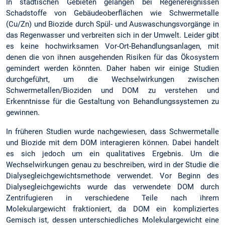
In städtischen Gebieten gelangen bei Regenereignissen
Schadstoffe von Gebäudeoberflächen wie Schwermetalle
(Cu/Zn) und Biozide durch Spül- und Auswaschungsvorgänge in
das Regenwasser und verbreiten sich in der Umwelt. Leider gibt
es keine hochwirksamen Vor-Ort-Behandlungsanlagen, mit
denen die von ihnen ausgehenden Risiken für das Ökosystem
gemindert werden könnten. Daher haben wir einige Studien
durchgeführt, um die Wechselwirkungen zwischen
Schwermetallen/Bioziden und DOM zu verstehen und
Erkenntnisse für die Gestaltung von Behandlungssystemen zu
gewinnen.
In früheren Studien wurde nachgewiesen, dass Schwermetalle
und Biozide mit dem DOM interagieren können. Dabei handelt
es sich jedoch um ein qualitatives Ergebnis. Um die
Wechselwirkungen genau zu beschreiben, wird in der Studie die
Dialysegleichgewichtsmethode verwendet. Vor Beginn des
Dialysegleichgewichts wurde das verwendete DOM durch
Zentrifugieren in verschiedene Teile nach ihrem
Molekulargewicht fraktioniert, da DOM ein kompliziertes
Gemisch ist, dessen unterschiedliches Molekulargewicht eine