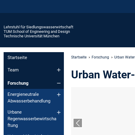
Lehrstuhl für Siedlungswasserwirtschaft
TUM School of Engineering and Design
Technische Universität München
Startseite
Startseite
Forschung
Urban Water
Team
Urban Water
Forschung
Energieneutrale
Abwasserbehandlung
Urbane
Regenwasserbewirtscha
ftung
Vorheriger Slide