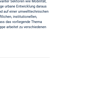
vanter Sektoren wie Mobilität,
tige urbane Entwicklung daraus
nd auf einer umwelttechnischen
lichen, institutionellen,
dass das vorliegende Thema
ppe arbeitet zu verschiedenen