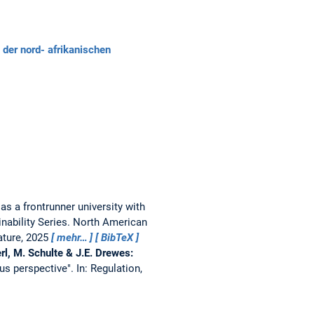
der nord- afrikanischen
a frontrunner university with
inability Series. North American
Nature, 2025
mehr…
BibTeX
rl, M. Schulte & J.E. Drewes:
us perspective".
In: Regulation,