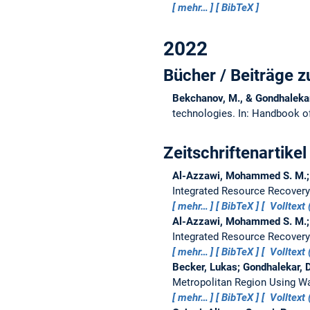
mehr…
BibTeX
2022
Bücher / Beiträge
Bekchanov, M., & Gondhaleka
technologies.
In: Handbook o
Zeitschriftenartikel
Al-Azzawi, Mohammed S. M.; 
Integrated Resource Recovery
mehr…
BibTeX
Volltext 
Al-Azzawi, Mohammed S. M.; 
Integrated Resource Recovery
mehr…
BibTeX
Volltext 
Becker, Lukas; Gondhalekar,
Metropolitan Region Using Wa
mehr…
BibTeX
Volltext 