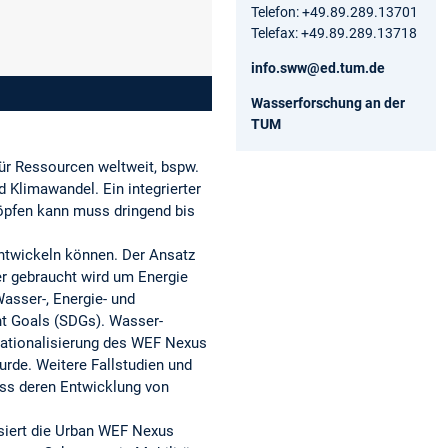
Telefon: +49.89.289.13701
Telefax: +49.89.289.13718
info.sww@ed.tum.de
Wasserforschung an der
TUM
ür Ressourcen weltweit, bspw.
 Klimawandel. Ein integrierter
öpfen kann muss dringend bis
.
entwickeln können. Der Ansatz
er gebraucht wird um Energie
asser-, Energie- und
t Goals (SDGs). Wasser-
rationalisierung des WEF Nexus
rde. Weitere Fallstudien und
uss deren Entwicklung von
siert die Urban WEF Nexus