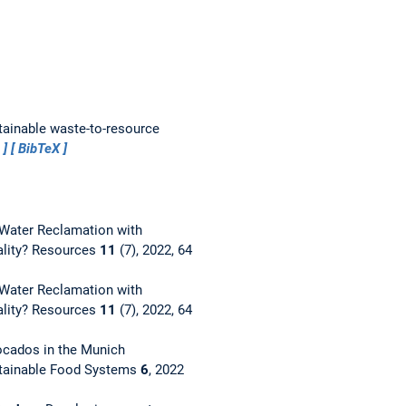
tainable waste-to-resource
…
BibTeX
Water Reclamation with
ality?
Resources
11
(7), 2022, 64
Water Reclamation with
ality?
Resources
11
(7), 2022, 64
ocados in the Munich
stainable Food Systems
6
, 2022