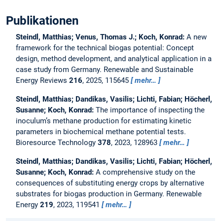
Publikationen
Steindl, Matthias; Venus, Thomas J.; Koch, Konrad:
A new
framework for the technical biogas potential: Concept
design, method development, and analytical application in a
case study from Germany.
Renewable and Sustainable
Energy Reviews
216
, 2025, 115645
mehr…
Steindl, Matthias; Dandikas, Vasilis; Lichti, Fabian; Höcherl,
Susanne; Koch, Konrad:
The importance of inspecting the
inoculum’s methane production for estimating kinetic
parameters in biochemical methane potential tests.
Bioresource Technology
378
, 2023, 128963
mehr…
Steindl, Matthias; Dandikas, Vasilis; Lichti, Fabian; Höcherl,
Susanne; Koch, Konrad:
A comprehensive study on the
consequences of substituting energy crops by alternative
substrates for biogas production in Germany.
Renewable
Energy
219
, 2023, 119541
mehr…