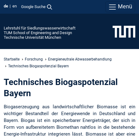
Menü
de
en
Google Suche
Lehrstuhl für Siedlungswasserwirtschaft
TUM School of Engineering and Design
Technische Universität München
Startseite
Forschung
Energieneutrale Abwasserbehandlung
Technisches Biogaspotenzial Bayern
Technisches Biogaspotenzial
Bayern
Biogaserzeugung aus landwirtschaftlicher Biomasse ist ein
wichtiger Bestandteil der Energiewende in Deutschland und
Bayern. Biogas ist ein speicherbarer Energieträger, der sich in
Form von aufbereitetem Biomethan nahtlos in die bestehende
Energie-Infrastruktur integrieren lässt. Biomasse ist aber eine