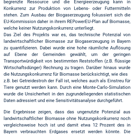
begrenzte Ressource und die Energieerzeugung kann in
Konkurrenz zur Produktion von Lebens- oder Futtermitteln
stehen. Zum Ausbau der Biogaserzeugung fokussiert sich die
EU-Kommission daher in ihrem REPowerEU-Plan auf Biomasse,
welche keiner Nutzungskonkurrenz unterliegt.
Das Ziel des Projekts war es, das technische Potenzial von
landwirtschaftlicher Biomasse zur Biogaserzeugung in Bayern
zu quantifizieren. Dabei wurde eine hohe räumliche Auflösung
auf Ebene der Gemeinden gewählt, um der geringen
Transportwürdigkeit von bestimmten Reststoffen (z.B. flüssige
Wirtschaftsdünger) Rechnung zu tragen. Darüber hinaus wurde
die Nutzungskonkurrenz für Biomasse berücksichtigt, wie dies
z.B. bei Getreidestroh der Fall ist, welches auch als Einstreu für
Tiere genutzt werden kann. Durch eine Monte-Carlo-Simulation
wurde die Unsicherheit in den zugrundeliegenden statistischen
Daten adressiert und eine Sensitivitätsanalyse durchgeführt.
Die Ergebnisse zeigen, dass das ungenutzte Potenzial aus
landwirtschaftlicher Biomasse ohne Nutzungskonkurrenz noch
vergleichsweise hoch ist und damit etwa 12 Prozent des in
Bayern verbrauchten Erdgases ersetzt werden könnte. Die