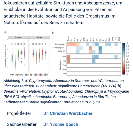
fokussieren auf zelluläre Strukturen und Abbauprozesse, um
Einblicke in die Evolution und Anpassung von Pilzen an
aquatische Habitate, sowie die Rolle des Organismus im
Nährstoffkreislauf des Sees zu erhalten.
Abbildung 1: a) Cryptomycota-Abundanz in Sommer- und Wintermonaten
über Wassertiefen. Buchstaben: signifikante Unterschiede (ANOVA). b)
Spearman-Korrelation: Cryptomycota-Abundanz, Chlorophyll a, Phycocyanin
(BGA PC), physikochemische Parameter, Abundanzen in fünf Tiefen.
Farbintensität: Stärke signifikanter Korrelationen (p < 0,05)
Projektleiter
Dr. Christian Wurzbacher
Sachbearbeiter
Dr. Yvonne Bösch