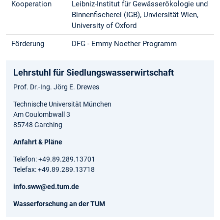
Kooperation
Leibniz-Institut für Gewässerökologie und
Binnenfischerei (IGB), Unviersität Wien,
University of Oxford
Förderung
DFG - Emmy Noether Programm
Lehrstuhl für Siedlungswasserwirtschaft
Prof. Dr.-Ing. Jörg E. Drewes
Technische Universität München
Am Coulombwall 3
85748 Garching
Anfahrt & Pläne
Telefon: +49.89.289.13701
Telefax: +49.89.289.13718
info.sww@ed.tum.de
Wasserforschung an der TUM