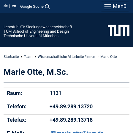
Menü
de
en
Google Suche
Lehrstuhl für Siedlungswasserwirtschaft
TUM School of Engineering and Design
Technische Universität München
Startseite
Team
Wissenschaftliche Mitarbeiter*innen
Marie Otte
Marie Otte, M.Sc.
Raum:
1131
Telefon:
+49.89.289.13720
Telefax:
+49.89.289.13718