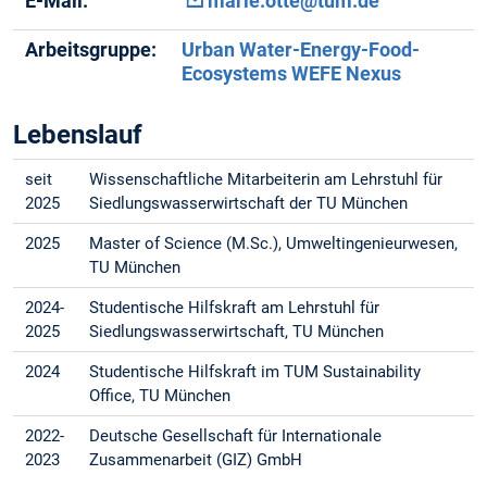
E-Mail:
marie.otte@tum.de
Arbeitsgruppe:
Urban Water-Energy-Food-
Ecosystems WEFE Nexus
Lebenslauf
seit
Wissenschaftliche Mitarbeiterin am Lehrstuhl für
2025
Siedlungswasserwirtschaft der TU München
2025
Master of Science (M.Sc.), Umweltingenieurwesen,
TU München
2024-
Studentische Hilfskraft am Lehrstuhl für
2025
Siedlungswasserwirtschaft, TU München
2024
Studentische Hilfskraft im TUM Sustainability
Office, TU München
2022-
Deutsche Gesellschaft für Internationale
2023
Zusammenarbeit (GIZ) GmbH