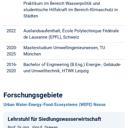
Praktikum im Bereich Wasserpolitik und
studentische Hilfskraft im Bereich Klimaschutz in
Städten
2022
Auslandsaufenthalt, École Polytechnique Fédérale
de Lausanne (EPFL), Schweiz
2020-
Masterstudium Umweltingenieurwesen, TU
2025
München
2016-
Bachelor of Engineering (B.Eng.) Energie-, Gebäude-
2020
und Umwelttechnik, HTWK Leipzig
Forschungsgebiete
Urban Water-Energy-Food-Ecosystems (WEFE) Nexus
Lehrstuhl für Siedlungswasserwirtschaft
Prof. Dr.-Ing. Jörg E. Drewes