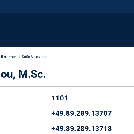
iter*innen
Sofia Veloutsou
sou, M.Sc.
1101
:
+49.89.289.13707
:
+49.89.289.13718