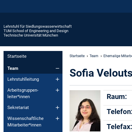
Lehrstuhl für Siedlungswasserwirtschaft
TUM School of Engineering and Design
Technische Universität München
Startseite
Startseite
Team
Ehemalige Mitarbe
Team
Sofia Velout
Lehrstuhlleitung
Arbeitsgruppen-
Raum:
leiter*innen
Sekretariat
Telefon
Wissenschaftliche
Mitarbeiter*innen
Telefax