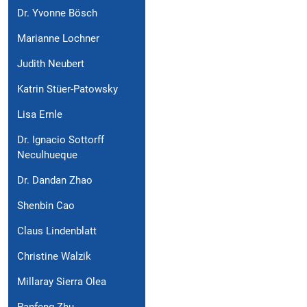
Dr. Yvonne Bösch
Marianne Lochner
Judith Neubert
Katrin Stüer-Patowsky
Lisa Ernle
Dr. Ignacio Sottorff
Neculhueque
Dr. Dandan Zhao
Shenbin Cao
Claus Lindenblatt
Christine Walzik
Millaray Sierra Olea
Panfeng Zhu