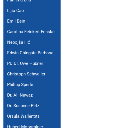
Lijia Cao
Emil Bein
Carolina Feickert Fenske
Nebojša Ilić
Edwin Chingate Barbosa
PD Dr. Uwe Hübner
Christoph Schwaller
Philipp Sperle
Dr. Ali Nawaz
Dr. Susanne Petz
Ursula Wallentits
Hubert Moosrainer