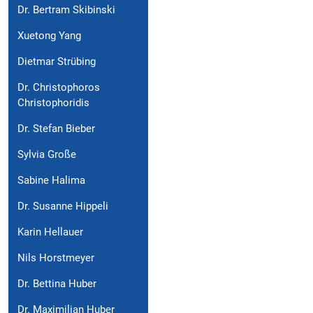
Dr. Bertram Skibinski
Xuetong Yang
Dietmar Strübing
Dr. Christophoros
Christophoridis
Dr. Stefan Bieber
Sylvia Große
Sabine Halima
Dr. Susanne Hippeli
Karin Hellauer
Nils Horstmeyer
Dr. Bettina Huber
Dr. Maximilian Huber