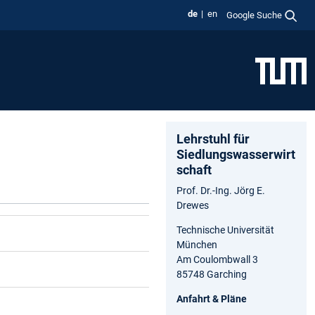
de
en
Google Suche
Lehrstuhl für
Siedlungswasserwirt
schaft
Prof. Dr.-Ing. Jörg E.
Drewes
Technische Universität
München
Am Coulombwall 3
85748 Garching
Anfahrt & Pläne