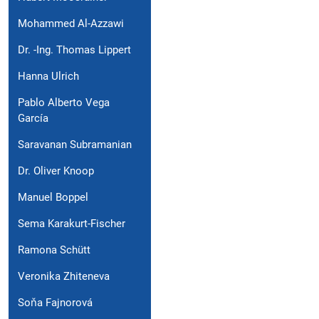
Mohammed Al-Azzawi
Dr. -Ing. Thomas Lippert
Hanna Ulrich
Pablo Alberto Vega
García
Saravanan Subramanian
Dr. Oliver Knoop
Manuel Boppel
Sema Karakurt-Fischer
Ramona Schütt
Veronika Zhiteneva
Soňa Fajnorová