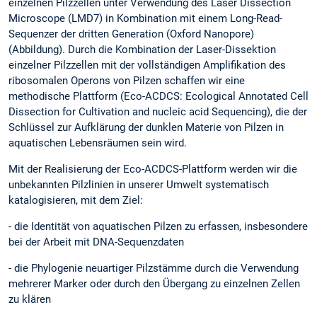
einzelnen Pilzzellen unter Verwendung des Laser Dissection
Microscope (LMD7) in Kombination mit einem Long-Read-
Sequenzer der dritten Generation (Oxford Nanopore)
(Abbildung). Durch die Kombination der Laser-Dissektion
einzelner Pilzzellen mit der vollständigen Amplifikation des
ribosomalen Operons von Pilzen schaffen wir eine
methodische Plattform (Eco-ACDCS: Ecological Annotated Cell
Dissection for Cultivation and nucleic acid Sequencing), die der
Schlüssel zur Aufklärung der dunklen Materie von Pilzen in
aquatischen Lebensräumen sein wird.
Mit der Realisierung der Eco-ACDCS-Plattform werden wir die
unbekannten Pilzlinien in unserer Umwelt systematisch
katalogisieren, mit dem Ziel:
- die Identität von aquatischen Pilzen zu erfassen, insbesondere
bei der Arbeit mit DNA-Sequenzdaten
- die Phylogenie neuartiger Pilzstämme durch die Verwendung
mehrerer Marker oder durch den Übergang zu einzelnen Zellen
zu klären