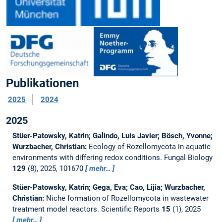
Publikationen
2025
2024
2025
Stüer-Patowsky, Katrin; Galindo, Luis Javier; Bösch, Yvonne;
Wurzbacher, Christian:
Ecology of Rozellomycota in aquatic
environments with differing redox conditions.
Fungal Biology
129
(8), 2025, 101670
mehr…
Stüer-Patowsky, Katrin; Gega, Eva; Cao, Lijia; Wurzbacher,
Christian:
Niche formation of Rozellomycota in wastewater
treatment model reactors.
Scientific Reports
15
(1), 2025
mehr…