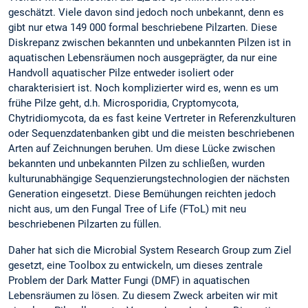
geschätzt. Viele davon sind jedoch noch unbekannt, denn es
gibt nur etwa 149 000 formal beschriebene Pilzarten. Diese
Diskrepanz zwischen bekannten und unbekannten Pilzen ist in
aquatischen Lebensräumen noch ausgeprägter, da nur eine
Handvoll aquatischer Pilze entweder isoliert oder
charakterisiert ist. Noch komplizierter wird es, wenn es um
frühe Pilze geht, d.h. Microsporidia, Cryptomycota,
Chytridiomycota, da es fast keine Vertreter in Referenzkulturen
oder Sequenzdatenbanken gibt und die meisten beschriebenen
Arten auf Zeichnungen beruhen. Um diese Lücke zwischen
bekannten und unbekannten Pilzen zu schließen, wurden
kulturunabhängige Sequenzierungstechnologien der nächsten
Generation eingesetzt. Diese Bemühungen reichten jedoch
nicht aus, um den Fungal Tree of Life (FToL) mit neu
beschriebenen Pilzarten zu füllen.
Daher hat sich die Microbial System Research Group zum Ziel
gesetzt, eine Toolbox zu entwickeln, um dieses zentrale
Problem der Dark Matter Fungi (DMF) in aquatischen
Lebensräumen zu lösen. Zu diesem Zweck arbeiten wir mit