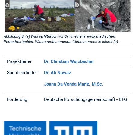
Abbildung 3: (a) Wasserfiltration vor Ort in einem nordkanadischen
Permafrostgebiet. Wasserentnahmeaus Gletscherseen in Island (b).
Projektleiter
Dr. Christian Wurzbacher
Sachbearbeiter
Dr. Ali Nawaz
Joana Da Venda Mariz, M.Sc.
Förderung
Deutsche Forschungsgemeinschaft - DFG