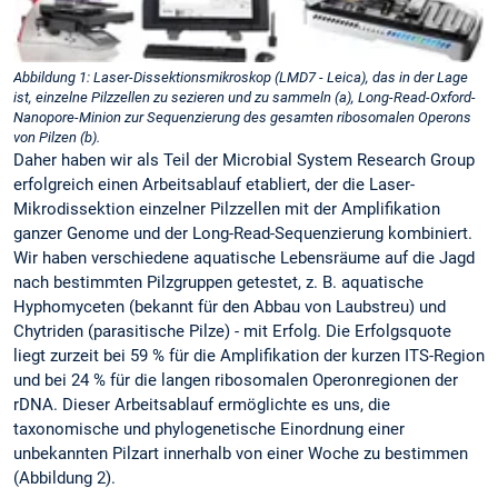
Abbildung 1: Laser-Dissektionsmikroskop (LMD7 - Leica), das in der Lage
ist, einzelne Pilzzellen zu sezieren und zu sammeln (a), Long-Read-Oxford-
Nanopore-Minion zur Sequenzierung des gesamten ribosomalen Operons
von Pilzen (b).
Daher haben wir als Teil der Microbial System Research Group
erfolgreich einen Arbeitsablauf etabliert, der die Laser-
Mikrodissektion einzelner Pilzzellen mit der Amplifikation
ganzer Genome und der Long-Read-Sequenzierung kombiniert.
Wir haben verschiedene aquatische Lebensräume auf die Jagd
nach bestimmten Pilzgruppen getestet, z. B. aquatische
Hyphomyceten (bekannt für den Abbau von Laubstreu) und
Chytriden (parasitische Pilze) - mit Erfolg. Die Erfolgsquote
liegt zurzeit bei 59 % für die Amplifikation der kurzen ITS-Region
und bei 24 % für die langen ribosomalen Operonregionen der
rDNA. Dieser Arbeitsablauf ermöglichte es uns, die
taxonomische und phylogenetische Einordnung einer
unbekannten Pilzart innerhalb von einer Woche zu bestimmen
(Abbildung 2).