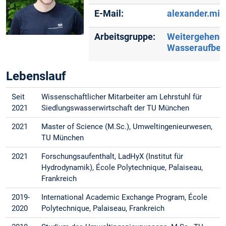
E-Mail:
alexander.mi
Arbeitsgruppe:
Weitergehend
Wasseraufber
Lebenslauf
Seit
Wissenschaftlicher Mitarbeiter am Lehrstuhl für
2021
Siedlungswasserwirtschaft der TU München
2021
Master of Science (M.Sc.), Umweltingenieurwesen,
TU München
2021
Forschungsaufenthalt, LadHyX (Institut für
Hydrodynamik), École Polytechnique, Palaiseau,
Frankreich
2019-
International Academic Exchange Program, École
2020
Polytechnique, Palaiseau, Frankreich