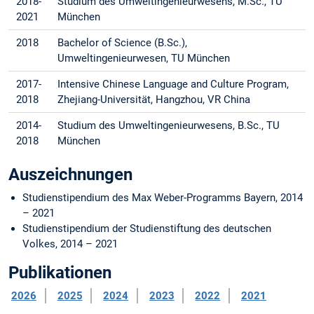
2018-
Studium des Umweltingenieurwesens, M.Sc., TU
2021
München
2018
Bachelor of Science (B.Sc.),
Umweltingenieurwesen, TU München
2017-
Intensive Chinese Language and Culture Program,
2018
Zhejiang-Universität, Hangzhou, VR China
2014-
Studium des Umweltingenieurwesens, B.Sc., TU
2018
München
Auszeichnungen
Studienstipendium des Max Weber-Programms Bayern, 2014
– 2021
Studienstipendium der Studienstiftung des deutschen
Volkes, 2014 – 2021
Publikationen
2026
2025
2024
2023
2022
2021