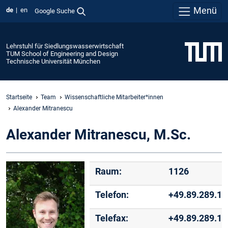
Menü
de
en
Google Suche
Lehrstuhl für Siedlungswasserwirtschaft
TUM School of Engineering and Design
Technische Universität München
Startseite
Team
Wissenschaftliche Mitarbeiter*innen
Alexander Mitranescu
Alexander Mitranescu, M.Sc.
Raum:
1126
Telefon:
+49.89.289.1
Telefax:
+49.89.289.1