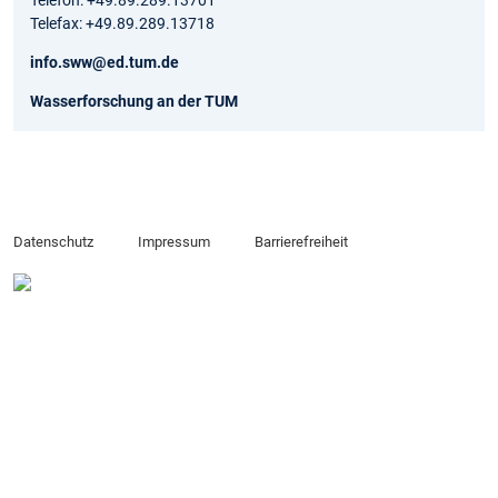
Telefon: +49.89.289.13701
Telefax: +49.89.289.13718
info.sww@ed.tum.de
Wasserforschung an der TUM
Datenschutz
Impressum
Barrierefreiheit