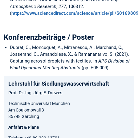
Atmospheric Research
,
277
, 106312.
(
https://www.sciencedirect.com/science/article/pii/S0169
Konferenzbeiträge / Poster
Duprat, C., Moncuquet, A., Mitranescu, A., Marchand, O.,
Josserand, C., Amandolese, X., & Ramananarivo, S. (2021).
Capturing aerosol droplets with textiles. In
APS Division of
Fluid Dynamics Meeting Abstracts
(pp. E05-009)
Lehrstuhl für Siedlungswasserwirtschaft
Prof. Dr.-Ing. Jörg E. Drewes
Technische Universität München
Am Coulombwall 3
85748 Garching
Anfahrt & Pläne