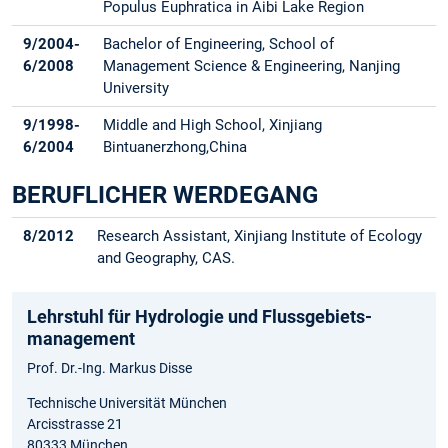
Populus Euphratica in Aibi Lake Region
9/2004-
Bachelor of Engineering, School of
6/2008
Management Science & Engineering, Nanjing
University
9/1998-
Middle and High School, Xinjiang
6/2004
Bintuanerzhong,China
BERUFLICHER WERDEGANG
8/2012
Research Assistant, Xinjiang Institute of Ecology
and Geography, CAS.
Lehrstuhl für Hydrologie und Flussgebiets­
management
Prof. Dr.-Ing. Markus Disse
Technische Universität München
Arcisstrasse 21
80333 München