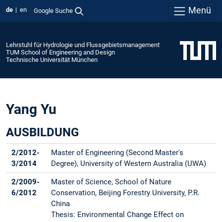
Menü
de
en
Google Suche
Lehrstuhl für Hydrologie und Flussgebietsmanagement
TUM School of Engineering and Design
Technische Universität München
Yang Yu
AUSBILDUNG
2/2012-
Master of Engineering (Second Master's
3/2014
Degree), University of Western Australia (UWA)
2/2009-
Master of Science, School of Nature
6/2012
Conservation, Beijing Forestry University, P.R.
China
Thesis: Environmental Change Effect on