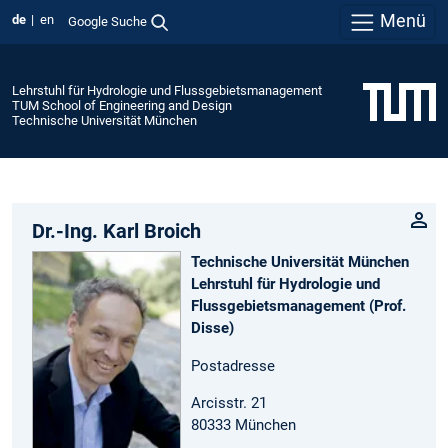
Menü
de
en
Google Suche
Lehrstuhl für Hydrologie und Flussgebietsmanagement
TUM School of Engineering and Design
Technische Universität München
Dr.-Ing. Karl Broich
Technische Universität München
Lehrstuhl für Hydrologie und
Flussgebietsmanagement (Prof.
Disse)
Postadresse
Arcisstr. 21
80333 München