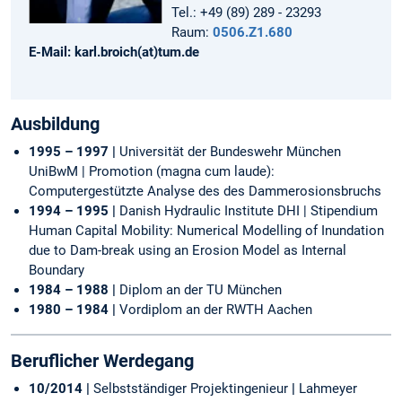
Tel.: +49 (89) 289 - 23293
Raum:
0506.Z1.680
E-Mail: karl.broich(at)tum.de
Ausbildung
1995 – 1997 |
Universität der Bundeswehr München
UniBwM | Promotion (magna cum laude):
Computergestützte Analyse des des Dammerosionsbruchs
1994 – 1995 |
Danish Hydraulic Institute DHI | Stipendium
Human Capital Mobility: Numerical Modelling of Inundation
due to Dam-break using an Erosion Model as Internal
Boundary
1984 – 1988 |
Diplom an der TU München
1980 – 1984 |
Vordiplom an der RWTH Aachen
Beruflicher Werdegang
10/2014 |
Selbstständiger Projektingenieur
|
Lahmeyer