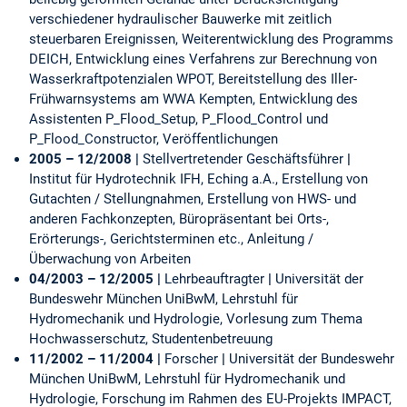
verschiedener hydraulischer Bauwerke mit zeitlich
steuerbaren Ereignissen, Weiterentwicklung des Programms
DEICH, Entwicklung eines Verfahrens zur Berechnung von
Wasserkraftpotenzialen WPOT, Bereitstellung des Iller-
Frühwarnsystems am WWA Kempten, Entwicklung des
Assistenten P_Flood_Setup, P_Flood_Control und
P_Flood_Constructor, Veröffentlichungen
2005 – 12/2008 |
Stellvertretender Geschäftsführer
|
Institut für Hydrotechnik IFH, Eching a.A., Erstellung von
Gutachten / Stellungnahmen, Erstellung von HWS- und
anderen Fachkonzepten, Büropräsentant bei Orts-,
Erörterungs-, Gerichtsterminen etc., Anleitung /
Überwachung von Arbeiten
04/2003 – 12/2005 |
Lehrbeauftragter
|
Universität der
Bundeswehr München UniBwM, Lehrstuhl für
Hydromechanik und Hydrologie, Vorlesung zum Thema
Hochwasserschutz, Studentenbetreuung
11/2002 – 11/2004 |
Forscher
|
Universität der Bundeswehr
München UniBwM, Lehrstuhl für Hydromechanik und
Hydrologie, Forschung im Rahmen des EU-Projekts IMPACT,