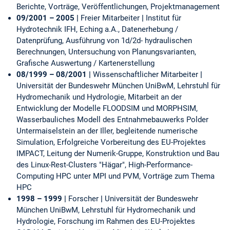
Berichte, Vorträge, Veröffentlichungen, Projektmanagement
09/2001 – 2005 |
Freier Mitarbeiter
|
Institut für
Hydrotechnik IFH, Eching a.A., Datenerhebung /
Datenprüfung, Ausführung von 1d/2d- hydraulischen
Berechnungen, Untersuchung von Planungsvarianten,
Grafische Auswertung / Kartenerstellung
08/1999 – 08/2001 |
Wissenschaftlicher Mitarbeiter
|
Universität der Bundeswehr München UniBwM, Lehrstuhl für
Hydromechanik und Hydrologie, Mitarbeit an der
Entwicklung der Modelle FLOODSIM und MORPHSIM,
Wasserbauliches Modell des Entnahmebauwerks Polder
Untermaiselstein an der Iller, begleitende numerische
Simulation, Erfolgreiche Vorbereitung des EU-Projektes
IMPACT, Leitung der Numerik-Gruppe, Konstruktion und Bau
des Linux-Rest-Clusters "Hägar", High-Performance-
Computing HPC unter MPI und PVM, Vorträge zum Thema
HPC
1998 – 1999 |
Forscher
|
Universität der Bundeswehr
München UniBwM, Lehrstuhl für Hydromechanik und
Hydrologie, Forschung im Rahmen des EU-Projektes