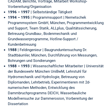
CADAM, Berichte, Vorträge, Mitarbeit Workshop-
Vorbereitung/Organisation
1996 – 1997 |
Selbstständige Tätigkeit
1994 – 1995 |
Programmsupport
|
Nemetschek
Programmsystem GmbH, München, Programmentwicklung
und Support, Team Statik, ALLplus, Qualitätssicherung,
Betreuung Grundbau-, Bodenmechanik und
Grundwasserprogramme, Hotline-Support /
Kundenbetreuung
1988 |
Feldingenieur
|
Baugrunduntersuchung Dr.
Stadtbäumler, München, Durchführung von Messungen,
Bohrungen und Sondierungen
1988 – 1993 |
Wissenschaftlicher Mitarbeiter
|
Universität
der Bundeswehr München UniBwM, Lehrstuhl für
Hydromechanik und Hydrologie, Betreuung von
Diplomanden, Lehrbetrieb, Experimentieren mit 2d-
numerischen Methoden, Entwicklung des
Dammbruchprogramms DEICH, Wasserbauliche
Modellversuche zur Dammerosion, Vorbereitung der
Dissertation