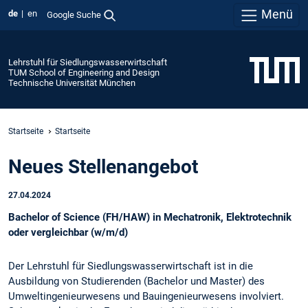
Menü
de
en
Google Suche
Lehrstuhl für Siedlungswasserwirtschaft
TUM School of Engineering and Design
Technische Universität München
Startseite
Startseite
Neues Stellenangebot
27.04.2024
Bachelor of Science (FH/HAW) in Mechatronik, Elektrotechnik
oder vergleichbar (w/m/d)
Der Lehrstuhl für Siedlungswasserwirtschaft ist in die
Ausbildung von Studierenden (Bachelor und Master) des
Umweltingenieurwesens und Bauingenieurwesens involviert.